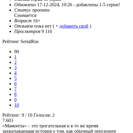
Обновлено
17-12-2024, 10:26 -
добавлены 1-5 серии!
Статус проекта
Снимается
Возраст
16+
Отзывов
пока нет ( +
добавить свой
)
Просмотров
9 116
Рейтинг SerialRus
90
1
2
3
4
5
6
7
8
9
10
Рейтинг:
9
/
10
Голосов:
2
7.603
«Мамонты» – это трогательная и в то же время
захватывающая история о том, как обычный пенсионер