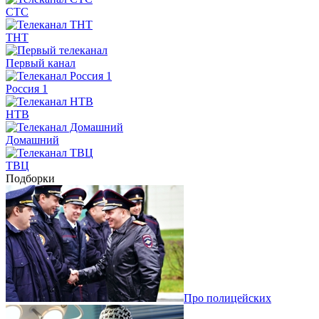
СТС
ТНТ
Первый канал
Россия 1
НТВ
Домашний
ТВЦ
Подборки
Про полицейских