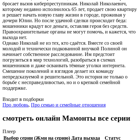
бросает вызов киберпреступникам. Николай Николаевич,
которому недавно исполнилось 65 лет, продает свою квартиру
и решает начать новую главу жизни в городе, проживая у
дочери Юлии. Но после удачной сделки происходит беда:
мошенники крадут все деньги, оставляя героя без средств.
Правоохранительные органы не могут помочь, и кажется, что
выхода нет.
Однако Николай не из тех, кто сдаётся. Вместе со своей
молодой и технически подкованной внучкой Полиной он
начинает собственное расследование. Им предстоит
погрузиться в мир технологий, разобраться в схемах
мошенников и даже осваивать тёмные уголки интернета.
Смешение поколений и взглядов делает их команду
непредсказуемой и решительной. Это история не только о
борьбе с несправедливостью, но и о крепкой семейной
поддержке.
Входит в подборки
Про любовь
,
Про семью и семейные отношения
смотреть онлайн Мамонты все серии
Плеер
Выбор серии (Жми на серию)
Дата выхода
Статус