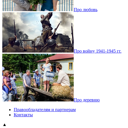
Про любовь
Про войну 1941-1945 гг.
Про деревню
Правообладателям и партнерам
Контакты
▲