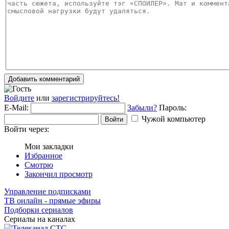
Добавить комментарий
Войдите
или
зарегистрируйтесь!
E-Mail:
Забыли?
Пароль:
Чужой компьютер
Войти
Войти через:
Мои закладки
Избранное
Смотрю
Закончил просмотр
Управление подписками
ТВ онлайн - прямые эфиры
Подборки сериалов
Сериалы на каналах