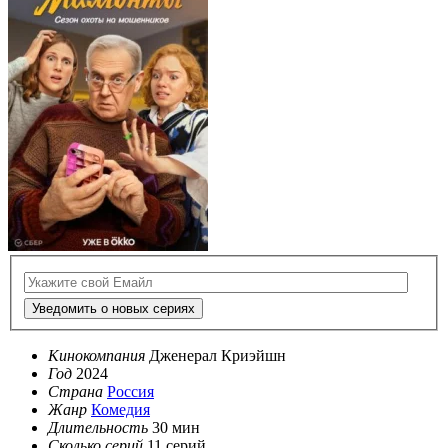
Уведомить о новых сериях
Кинокомпания
Дженерал Криэйшн
Год
2024
Страна
Россия
Жанр
Комедия
Длительность
30 мин
Сколько серий
11 серий