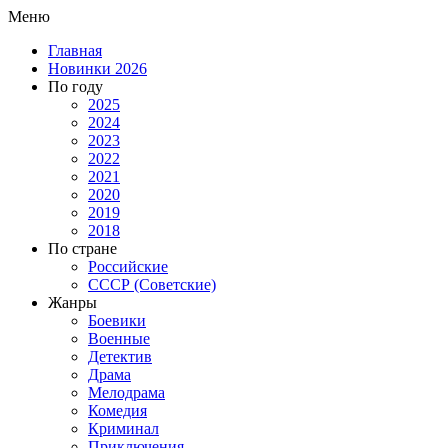
Меню
Главная
Новинки 2026
По году
2025
2024
2023
2022
2021
2020
2019
2018
По стране
Российские
СССР (Советские)
Жанры
Боевики
Военные
Детектив
Драма
Мелодрама
Комедия
Криминал
Приключения