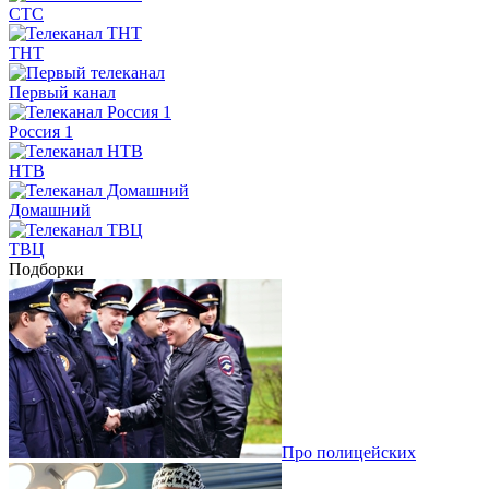
СТС
ТНТ
Первый канал
Россия 1
НТВ
Домашний
ТВЦ
Подборки
Про полицейских