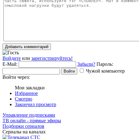
Добавить комментарий
Войдите
или
зарегистрируйтесь!
E-Mail:
Забыли?
Пароль:
Чужой компьютер
Войти
Войти через:
Мои закладки
Избранное
Смотрю
Закончил просмотр
Управление подписками
ТВ онлайн - прямые эфиры
Подборки сериалов
Сериалы на каналах