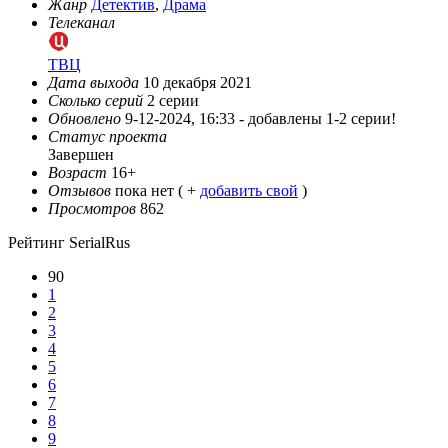
Жанр
Детектив
,
Драма
Телеканал
ТВЦ
Дата выхода
10 декабря 2021
Сколько серий
2 серии
Обновлено
9-12-2024, 16:33 -
добавлены 1-2 серии!
Статус проекта
Завершен
Возраст
16+
Отзывов
пока нет ( +
добавить свой
)
Просмотров
862
Рейтинг SerialRus
90
1
2
3
4
5
6
7
8
9