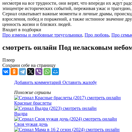
несмотря на все трудности, они верят, что впереди их ждут ра
эпицентре исторических событий, переживая ужас и трагедию, 
Сериал охватывает важные моменты и личные драмы, происходя
взросления, побед и поражений, а также истинное значение др
ценность жизни и близких людей.
Входит в подборки
Про измены и любовные треугольники
,
Про любовь
,
Про семь
смотреть онлайн Под неласковым небом
Плеер
Сохрани себе на страницу
Добавить комментарий
Оставить жалобу
Похожие сериалы
Красные браслеты
Выдра
Своя чужая дочь