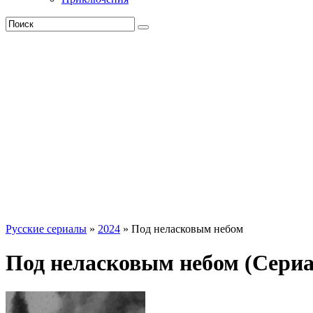
Русские сериалы
»
2024
» Под неласковым небом
Под неласковым небом (Сериа