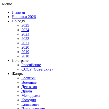
Меню
Главная
Новинки 2026
По году
2025
2024
2023
2022
2021
2020
2019
2018
По стране
Российские
СССР (Советские)
Жанры
Боевики
Военные
Детектив
Драма
Мелодрама
Комедия
Криминал
Приключения