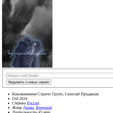
Уведомить о новых сериях
Кинокомпания
Стратег Групп, Синелаб Продакшн
Год
2024
Страна
Россия
Жанр
Драма
,
Военный
Длительность
45 мин