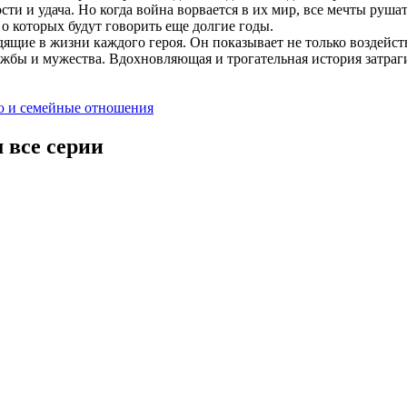
дости и удача. Но когда война ворвается в их мир, все мечты ру
о которых будут говорить еще долгие годы.
щие в жизни каждого героя. Он показывает не только воздейст
ужбы и мужества. Вдохновляющая и трогательная история затраги
ю и семейные отношения
 все серии