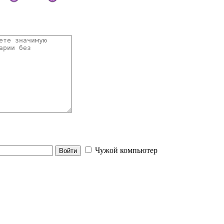
Чужой компьютер
Войти