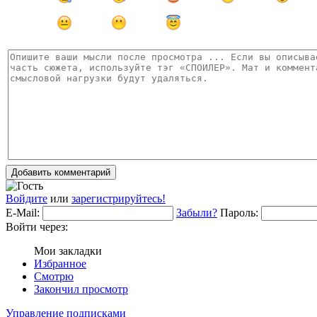
Добавить комментарий
Войдите
или
зарегистрируйтесь!
E-Mail:
Забыли?
Пароль:
Войти через:
Мои закладки
Избранное
Смотрю
Закончил просмотр
Управление подписками