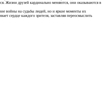
шатся. Жизни друзей кардинально меняются, они оказываются в
вие войны на судьбы людей, но и яркие моменты их
вает сердце каждого зрителя, заставляя переосмыслить