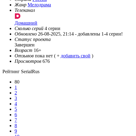
Жанр
Мелодрама
Телеканал
Домашний
Сколько серий
4 серии
Обновлено
26-08-2025, 21:14 -
добавлены 1-4 серии!
Статус проекта
Завершен
Возраст
16+
Отзывов
пока нет ( +
добавить свой
)
Просмотров
676
Рейтинг SerialRus
80
1
2
3
4
5
6
7
8
9