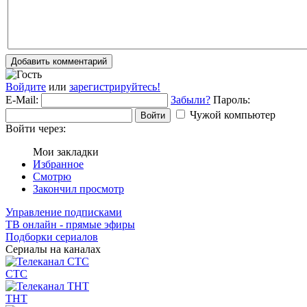
Добавить комментарий
Войдите
или
зарегистрируйтесь!
E-Mail:
Забыли?
Пароль:
Чужой компьютер
Войти
Войти через:
Мои закладки
Избранное
Смотрю
Закончил просмотр
Управление подписками
ТВ онлайн - прямые эфиры
Подборки сериалов
Сериалы на каналах
СТС
ТНТ