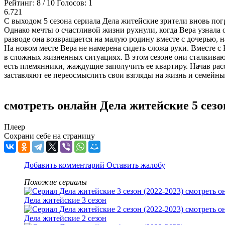
Рейтинг:
8
/
10
Голосов:
1
6.721
С выходом 5 сезона сериала Дела житейские зрители вновь пог
Однако мечты о счастливой жизни рухнули, когда Вера узнала 
разводе она возвращается на малую родину вместе с дочерью, 
На новом месте Вера не намерена сидеть сложа руки. Вместе с
в сложных жизненных ситуациях. В этом сезоне они сталкива
есть племянники, жаждущие заполучить ее квартиру. Начав расс
заставляют ее переосмыслить свои взгляды на жизнь и семейны
смотреть онлайн Дела житейские 5 сезо
Плеер
Сохрани себе на страницу
Добавить комментарий
Оставить жалобу
Похожие сериалы
Дела житейские 3 сезон
Дела житейские 2 сезон