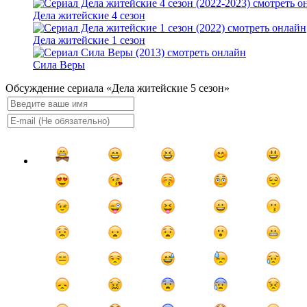
Дела житейские 4 сезон
Дела житейские 1 сезон
Сила Веры
Обсуждение сериала «Дела житейские 5 сезон»