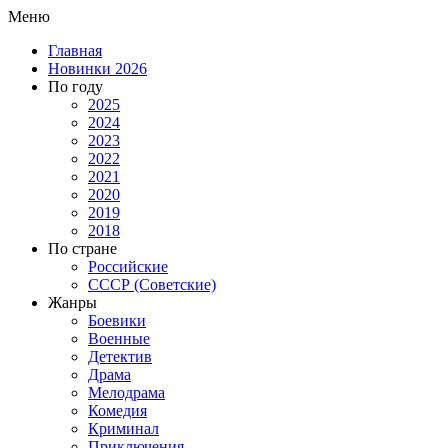
Меню
Главная
Новинки 2026
По году
2025
2024
2023
2022
2021
2020
2019
2018
По стране
Российские
СССР (Советские)
Жанры
Боевики
Военные
Детектив
Драма
Мелодрама
Комедия
Криминал
Приключения