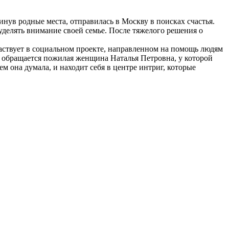
нув родные места, отправилась в Москву в поисках счастья.
уделять внимание своей семье. После тяжелого решения о
частвует в социальном проекте, направленном на помощь людям
 обращается пожилая женщина Наталья Петровна, у которой
м она думала, и находит себя в центре интриг, которые