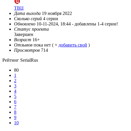
ТВЦ
Дата выхода
19 ноября 2022
Сколько серий
4 серии
Обновлено
10-11-2024, 18:44 -
добавлены 1-4 серии!
Статус проекта
Завершен
Возраст
16+
Отзывов
пока нет ( +
добавить свой
)
Просмотров
714
Рейтинг SerialRus
80
1
2
3
4
5
6
7
8
9
10