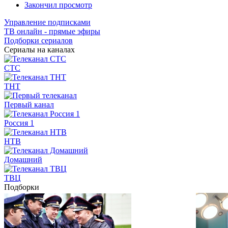
Закончил просмотр
Управление подписками
ТВ онлайн - прямые эфиры
Подборки сериалов
Сериалы на каналах
СТС
ТНТ
Первый канал
Россия 1
НТВ
Домашний
ТВЦ
Подборки