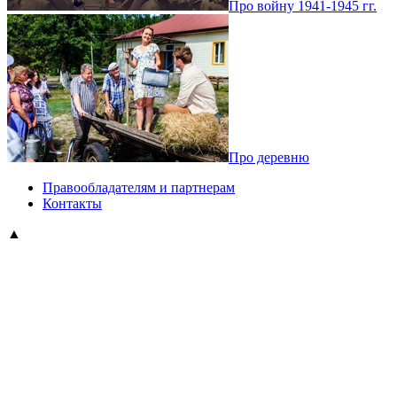
Про войну 1941-1945 гг.
Про деревню
Правообладателям и партнерам
Контакты
▲