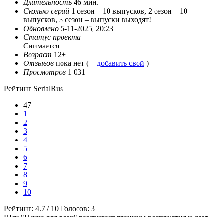
Длительность
46 мин.
Сколько серий
1 сезон – 10 выпусков, 2 сезон – 10
выпусков, 3 сезон – выпуски выходят!
Обновлено
5-11-2025, 20:23
Статус проекта
Снимается
Возраст
12+
Отзывов
пока нет ( +
добавить свой
)
Просмотров
1 031
Рейтинг SerialRus
47
1
2
3
4
5
6
7
8
9
10
Рейтинг:
4.7
/
10
Голосов:
3