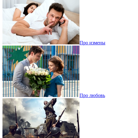
Про измены
Про любовь