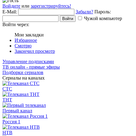
Войдите
или
зарегистрируйтесь!
E-Mail:
Забыли?
Пароль:
Чужой компьютер
Войти
Войти через:
Мои закладки
Избранное
Смотрю
Закончил просмотр
Управление подписками
ТВ онлайн - прямые эфиры
Подборки сериалов
Сериалы на каналах
СТС
ТНТ
Первый канал
Россия 1
НТВ