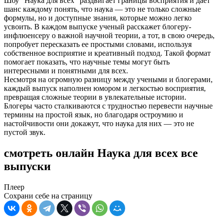
Шоу "Наука для всех" раздвигает границы восприятия и дает
шанс каждому понять, что наука — это не только сложные
формулы, но и доступные знания, которые можно легко
усвоить. В каждом выпуске ученый расскажет блогеру-
инфлюенсеру о важной научной теории, а тот, в свою очередь,
попробует пересказать ее простыми словами, используя
собственное восприятие и креативный подход. Такой формат
помогает показать, что научные темы могут быть
интересными и понятными для всех.
Несмотря на огромную разницу между учеными и блогерами,
каждый выпуск наполнен юмором и легкостью восприятия,
превращая сложные теории в увлекательные истории.
Блогеры часто сталкиваются с трудностью перевести научные
термины на простой язык, но благодаря остроумию и
настойчивости они докажут, что наука для них — это не
пустой звук.
смотреть онлайн Наука для всех все
выпуски
Плеер
Сохрани себе на страницу