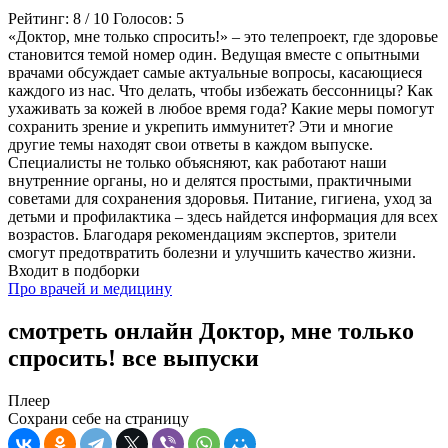
Рейтинг:
8
/
10
Голосов:
5
«Доктор, мне только спросить!» – это телепроект, где здоровье
становится темой номер один. Ведущая вместе с опытными
врачами обсуждает самые актуальные вопросы, касающиеся
каждого из нас. Что делать, чтобы избежать бессонницы? Как
ухаживать за кожей в любое время года? Какие меры помогут
сохранить зрение и укрепить иммунитет? Эти и многие
другие темы находят свои ответы в каждом выпуске.
Специалисты не только объясняют, как работают наши
внутренние органы, но и делятся простыми, практичными
советами для сохранения здоровья. Питание, гигиена, уход за
детьми и профилактика – здесь найдется информация для всех
возрастов. Благодаря рекомендациям экспертов, зрители
смогут предотвратить болезни и улучшить качество жизни.
Входит в подборки
Про врачей и медицину
смотреть онлайн Доктор, мне только
спросить! все выпуски
Плеер
Сохрани себе на страницу