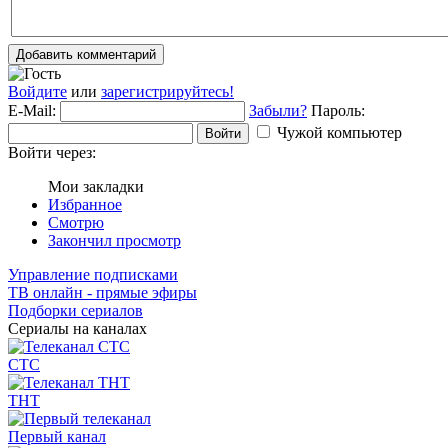
Добавить комментарий
Войдите
или
зарегистрируйтесь!
E-Mail:
Забыли?
Пароль:
Чужой компьютер
Войти
Войти через:
Мои закладки
Избранное
Смотрю
Закончил просмотр
Управление подписками
ТВ онлайн - прямые эфиры
Подборки сериалов
Сериалы на каналах
СТС
ТНТ
Первый канал