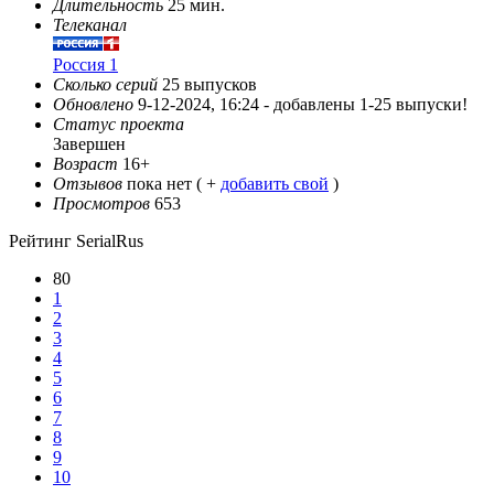
Длительность
25 мин.
Телеканал
Россия 1
Сколько серий
25 выпусков
Обновлено
9-12-2024, 16:24 -
добавлены 1-25 выпуски!
Статус проекта
Завершен
Возраст
16+
Отзывов
пока нет ( +
добавить свой
)
Просмотров
653
Рейтинг SerialRus
80
1
2
3
4
5
6
7
8
9
10