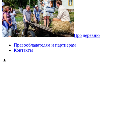
Про деревню
Правообладателям и партнерам
Контакты
▲