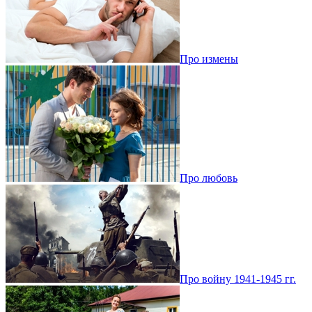
Про измены
Про любовь
Про войну 1941-1945 гг.