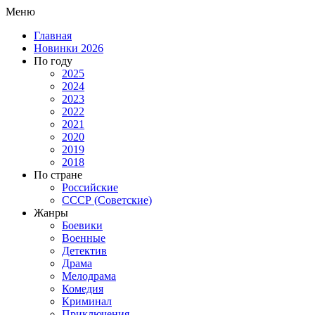
Меню
Главная
Новинки 2026
По году
2025
2024
2023
2022
2021
2020
2019
2018
По стране
Российские
СССР (Советские)
Жанры
Боевики
Военные
Детектив
Драма
Мелодрама
Комедия
Криминал
Приключения