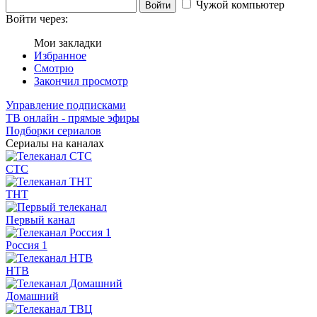
Чужой компьютер
Войти
Войти через:
Мои закладки
Избранное
Смотрю
Закончил просмотр
Управление подписками
ТВ онлайн - прямые эфиры
Подборки сериалов
Сериалы на каналах
СТС
ТНТ
Первый канал
Россия 1
НТВ
Домашний