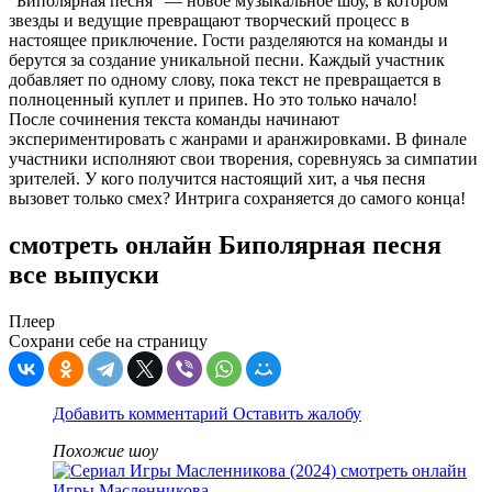
"Биполярная песня" — новое музыкальное шоу, в котором
звезды и ведущие превращают творческий процесс в
настоящее приключение. Гости разделяются на команды и
берутся за создание уникальной песни. Каждый участник
добавляет по одному слову, пока текст не превращается в
полноценный куплет и припев. Но это только начало!
После сочинения текста команды начинают
экспериментировать с жанрами и аранжировками. В финале
участники исполняют свои творения, соревнуясь за симпатии
зрителей. У кого получится настоящий хит, а чья песня
вызовет только смех? Интрига сохраняется до самого конца!
смотреть онлайн Биполярная песня
все выпуски
Плеер
Сохрани себе на страницу
Добавить комментарий
Оставить жалобу
Похожие шоу
Игры Масленникова