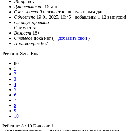
Жанр
шоу
Длительность
16 мин.
Сколько серий
неизвестно, выпуски выходят
Обновлено
19-01-2025, 10:45 -
добавлены 1-12 выпуски!
Статус проекта
Снимается
Возраст
18+
Отзывов
пока нет ( +
добавить свой
)
Просмотров
667
Рейтинг SerialRus
80
1
2
3
4
5
6
7
8
9
10
Рейтинг:
8
/
10
Голосов:
1