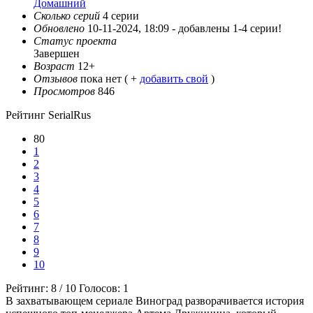
Домашний
Сколько серий
4 серии
Обновлено
10-11-2024, 18:09 -
добавлены 1-4 серии!
Статус проекта
Завершен
Возраст
12+
Отзывов
пока нет ( +
добавить свой
)
Просмотров
846
Рейтинг SerialRus
80
1
2
3
4
5
6
7
8
9
10
Рейтинг:
8
/
10
Голосов:
1
В захватывающем сериале Виноград разворачивается история