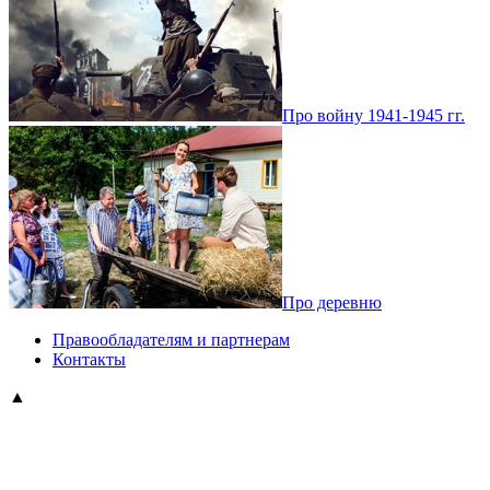
Про войну 1941-1945 гг.
Про деревню
Правообладателям и партнерам
Контакты
▲