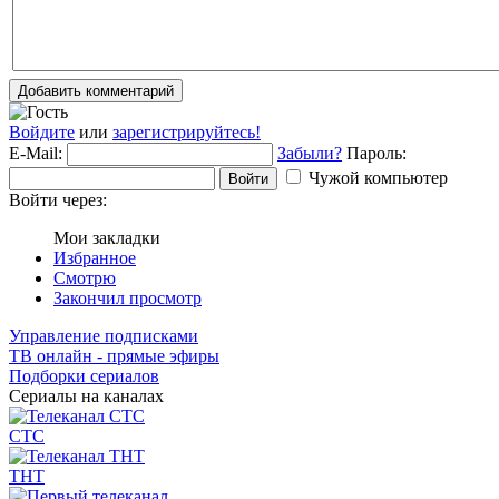
Добавить комментарий
Войдите
или
зарегистрируйтесь!
E-Mail:
Забыли?
Пароль:
Чужой компьютер
Войти
Войти через:
Мои закладки
Избранное
Смотрю
Закончил просмотр
Управление подписками
ТВ онлайн - прямые эфиры
Подборки сериалов
Сериалы на каналах
СТС
ТНТ