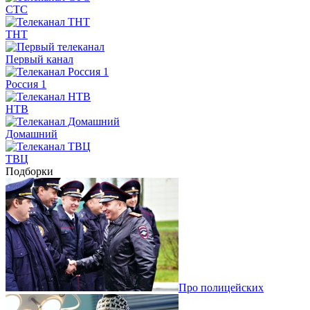
СТС
ТНТ
Первый канал
Россия 1
НТВ
Домашний
ТВЦ
Подборки
Про полицейских