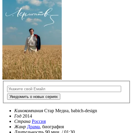
Уведомить о новых сериях
Кинокомпания
Стар Медиа, babich-design
Год
2014
Страна
Россия
Жанр
Драма
, биография
Длительность
90 мин. / 01:30