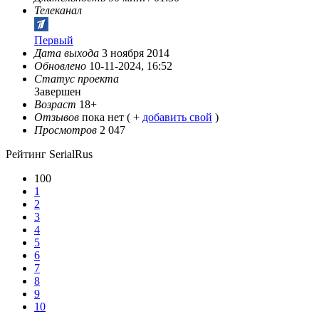
Телеканал
Первый
Дата выхода
3 ноября 2014
Обновлено
10-11-2024, 16:52
Статус проекта
Завершен
Возраст
18+
Отзывов
пока нет ( +
добавить свой
)
Просмотров
2 047
Рейтинг SerialRus
100
1
2
3
4
5
6
7
8
9
10