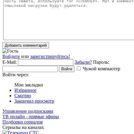
Добавить комментарий
Войдите
или
зарегистрируйтесь!
E-Mail:
Забыли?
Пароль:
Чужой компьютер
Войти
Войти через:
Мои закладки
Избранное
Смотрю
Закончил просмотр
Управление подписками
ТВ онлайн - прямые эфиры
Подборки сериалов
Сериалы на каналах