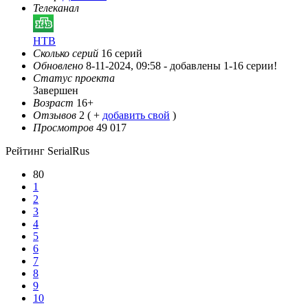
Телеканал
НТВ
Сколько серий
16 серий
Обновлено
8-11-2024, 09:58 -
добавлены 1-16 серии!
Статус проекта
Завершен
Возраст
16+
Отзывов
2
( +
добавить свой
)
Просмотров
49 017
Рейтинг SerialRus
80
1
2
3
4
5
6
7
8
9
10