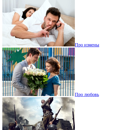
Про измены
Про любовь