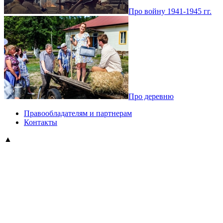
Про войну 1941-1945 гг.
Про деревню
Правообладателям и партнерам
Контакты
▲