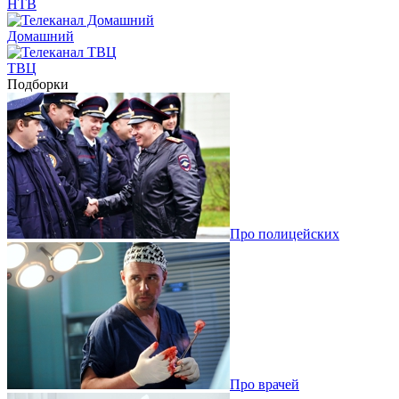
НТВ
Домашний
ТВЦ
Подборки
Про полицейских
Про врачей