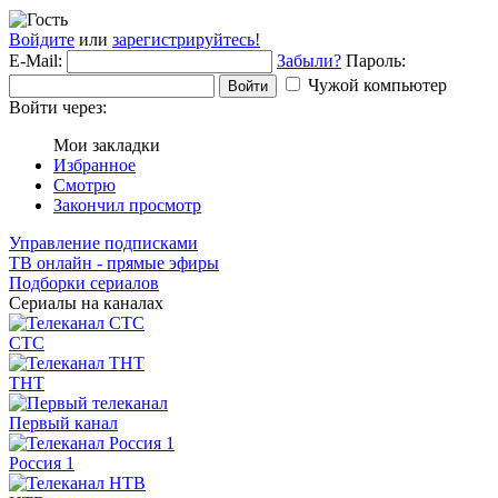
Войдите
или
зарегистрируйтесь!
E-Mail:
Забыли?
Пароль:
Чужой компьютер
Войти
Войти через:
Мои закладки
Избранное
Смотрю
Закончил просмотр
Управление подписками
ТВ онлайн - прямые эфиры
Подборки сериалов
Сериалы на каналах
СТС
ТНТ
Первый канал
Россия 1