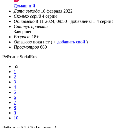
Домашний
Дата выхода
18 февраля 2022
Сколько серий
4 серии
Обновлено
8-11-2024, 09:50 -
добавлены 1-4 серии!
Статус проекта
Завершен
Возраст
18+
Отзывов
пока нет ( +
добавить свой
)
Просмотров
680
Рейтинг SerialRus
55
1
2
3
4
5
6
7
8
9
10
Рейтинг:
5.5
/
10
Голосов:
2