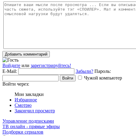
Добавить комментарий
Войдите
или
зарегистрируйтесь!
E-Mail:
Забыли?
Пароль:
Чужой компьютер
Войти
Войти через:
Мои закладки
Избранное
Смотрю
Закончил просмотр
Управление подписками
ТВ онлайн - прямые эфиры
Подборки сериалов