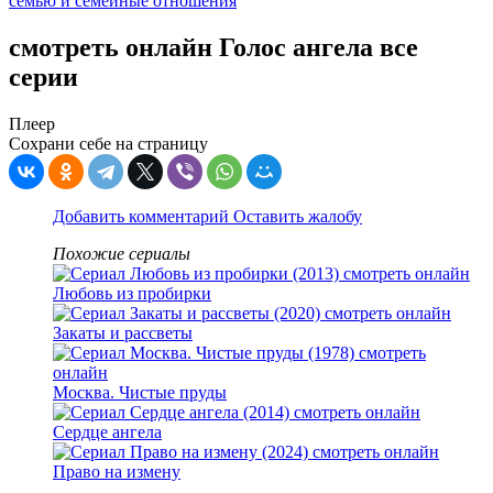
семью и семейные отношения
смотреть онлайн Голос ангела все
серии
Плеер
Сохрани себе на страницу
Добавить комментарий
Оставить жалобу
Похожие сериалы
Любовь из пробирки
Закаты и рассветы
Москва. Чистые пруды
Сердце ангела
Право на измену