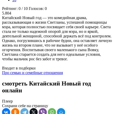
Рейтинг:
0
/
10
Голосов:
0
5.804
Китайский Новый год — это комедийная драма,
рассказывающая о жизни Светланы, успешной помощницы
мэра, которая полностью посвящает себя своей карьере. Света
стала не только надежной опорой для мэра, но и яркой,
деятельной женщиной, способной держать всё под контролем.
Однако, погрузившись в рабочие будни, она оставляет личную
жизнь на втором плане, что не вызывает у неё особого
огорчения. Воспитывая своего маленького сына Вовку,
Светлана старается создать для него идеальные условия,
чтобы мальчик рос без забот и тревог.
Входит в подборки
Про семью и семейные отношения
смотреть Китайский Новый год
онлайн
Плеер
Сохрани себе на страницу