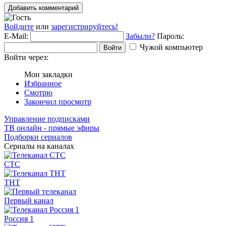
Добавить комментарий
Войдите
или
зарегистрируйтесь!
E-Mail:
Забыли?
Пароль:
Чужой компьютер
Войти
Войти через:
Мои закладки
Избранное
Смотрю
Закончил просмотр
Управление подписками
ТВ онлайн - прямые эфиры
Подборки сериалов
Сериалы на каналах
СТС
ТНТ
Первый канал
Россия 1