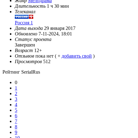
Жанр
Мелодрама
Длительность
1 ч 30 мин
Телеканал
Россия 1
Дата выхода
29 января 2017
Обновлено
7-11-2024, 18:01
Статус проекта
Завершен
Возраст
12+
Отзывов
пока нет ( +
добавить свой
)
Просмотров
512
Рейтинг SerialRus
0
1
2
3
4
5
6
7
8
9
10