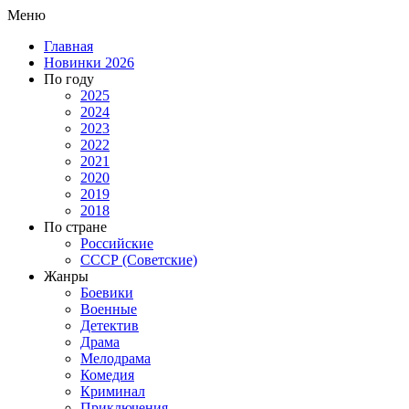
Меню
Главная
Новинки 2026
По году
2025
2024
2023
2022
2021
2020
2019
2018
По стране
Российские
СССР (Советские)
Жанры
Боевики
Военные
Детектив
Драма
Мелодрама
Комедия
Криминал
Приключения