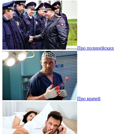
Про полицейских
Про врачей