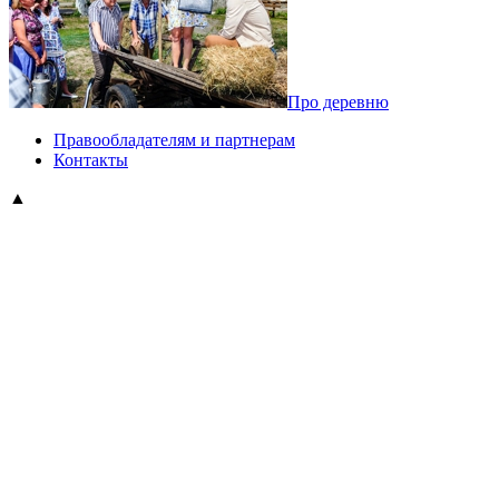
Про деревню
Правообладателям и партнерам
Контакты
▲