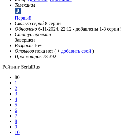
Телеканал
Первый
Сколько серий
8 серий
Обновлено
6-11-2024, 22:12 -
добавлены 1-8 серии!
Статус проекта
Завершен
Возраст
16+
Отзывов
пока нет ( +
добавить свой
)
Просмотров
78 392
Рейтинг SerialRus
80
1
2
3
4
5
6
7
8
9
10