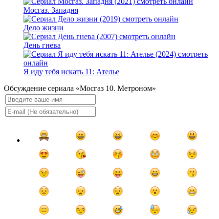
Мосгаз. Западня
Дело жизни
День гнева
Я иду тебя искать 11: Ателье
Обсуждение сериала «Мосгаз 10. Метроном»