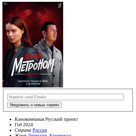
Уведомить о новых сериях
Кинокомпания
Русский проект
Год
2024
Страна
Россия
Жанр
Детектив
,
Криминал