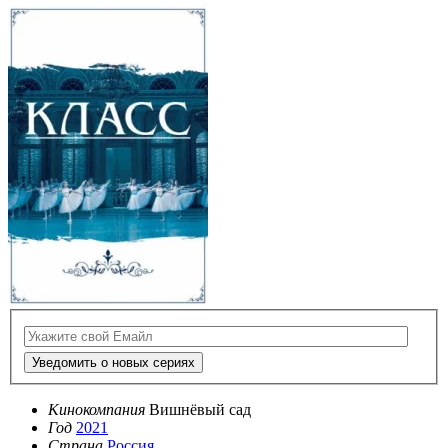
Уведомить о новых сериях
Кинокомпания
Вишнёвый сад
Год
2021
Страна
Россия