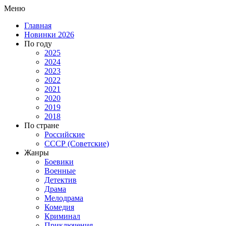
Меню
Главная
Новинки 2026
По году
2025
2024
2023
2022
2021
2020
2019
2018
По стране
Российские
СССР (Советские)
Жанры
Боевики
Военные
Детектив
Драма
Мелодрама
Комедия
Криминал
Приключения