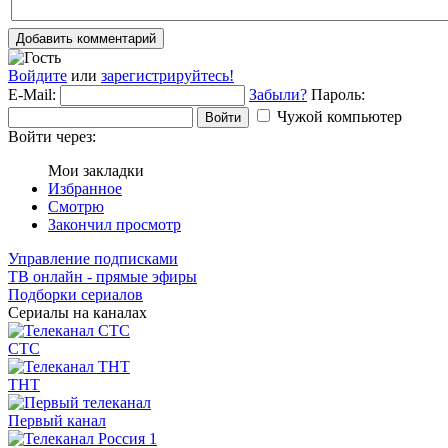
Добавить комментарий
Войдите
или
зарегистрируйтесь!
E-Mail:
Забыли?
Пароль:
Чужой компьютер
Войти
Войти через:
Мои закладки
Избранное
Смотрю
Закончил просмотр
Управление подписками
ТВ онлайн - прямые эфиры
Подборки сериалов
Сериалы на каналах
СТС
ТНТ
Первый канал