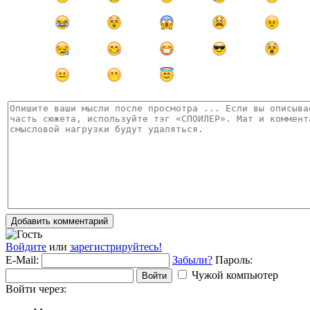
Добавить комментарий
Войдите
или
зарегистрируйтесь!
E-Mail:
Забыли?
Пароль:
Чужой компьютер
Войти
Войти через: