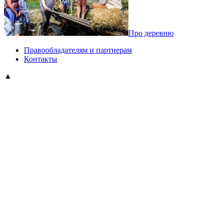
Про деревню
Правообладателям и партнерам
Контакты
▲