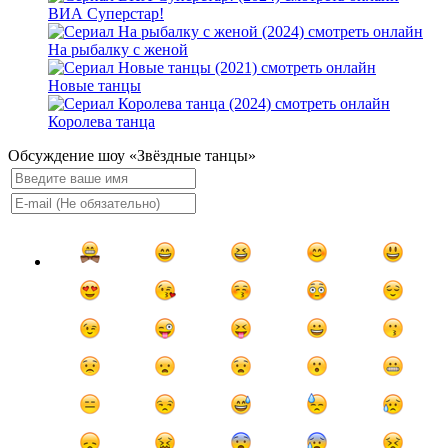
ВИА Суперстар!
На рыбалку с женой
Новые танцы
Королева танца
Обсуждение шоу «Звёздные танцы»