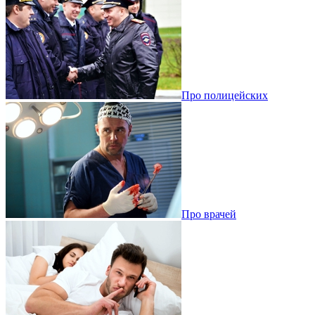
Про полицейских
Про врачей