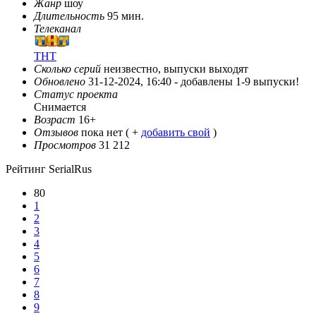
Жанр
шоу
Длительность
95 мин.
Телеканал
ТНТ
Сколько серий
неизвестно, выпуски выходят
Обновлено
31-12-2024, 16:40 -
добавлены 1-9 выпуски!
Статус проекта
Снимается
Возраст
16+
Отзывов
пока нет ( +
добавить свой
)
Просмотров
31 212
Рейтинг SerialRus
80
1
2
3
4
5
6
7
8
9