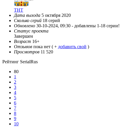
ТНТ
Дата выхода
5 октября 2020
Сколько серий
18 серий
Обновлено
30-10-2024, 09:30 -
добавлены 1-18 серии!
Статус проекта
Завершен
Возраст
16+
Отзывов
пока нет ( +
добавить свой
)
Просмотров
11 520
Рейтинг SerialRus
80
1
2
3
4
5
6
7
8
9
10