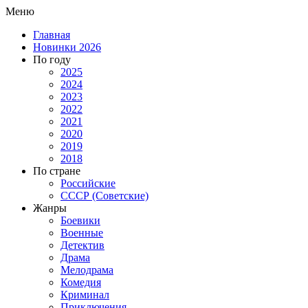
Меню
Главная
Новинки 2026
По году
2025
2024
2023
2022
2021
2020
2019
2018
По стране
Российские
СССР (Советские)
Жанры
Боевики
Военные
Детектив
Драма
Мелодрама
Комедия
Криминал
Приключения