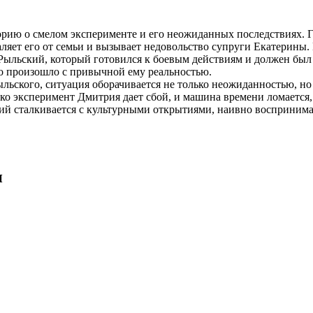
торию о смелом эксперименте и его неожиданных последствиях.
ляет его от семьи и вызывает недовольство супруги Екатерины.
 Рыльский, который готовился к боевым действиям и должен был
о произошло с привычной ему реальностью.
льского, ситуация оборачивается не только неожиданностью, но 
ако эксперимент Дмитрия дает сбой, и машина времени ломается
ий сталкивается с культурными открытиями, наивно воспринима
и