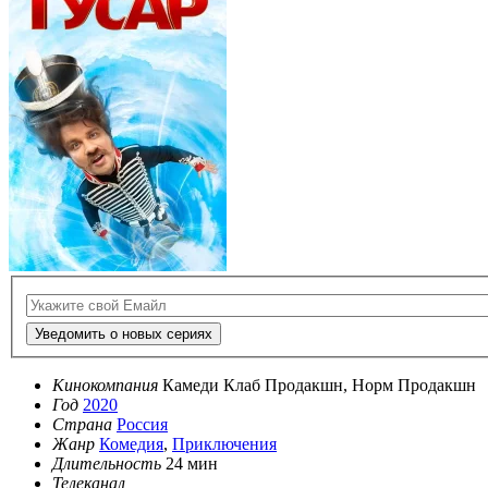
Уведомить о новых сериях
Кинокомпания
Камеди Клаб Продакшн, Норм Продакшн
Год
2020
Страна
Россия
Жанр
Комедия
,
Приключения
Длительность
24 мин
Телеканал