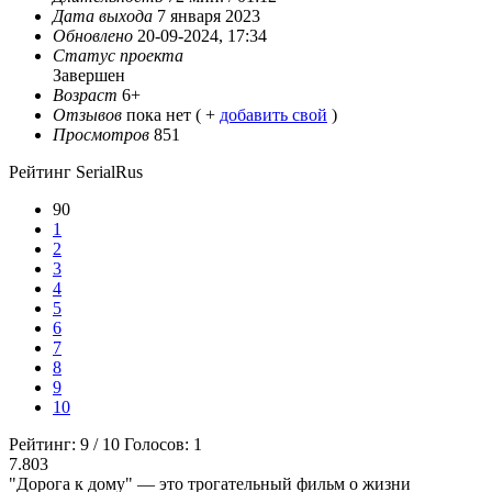
Дата выхода
7 января 2023
Обновлено
20-09-2024, 17:34
Статус проекта
Завершен
Возраст
6+
Отзывов
пока нет ( +
добавить свой
)
Просмотров
851
Рейтинг SerialRus
90
1
2
3
4
5
6
7
8
9
10
Рейтинг:
9
/
10
Голосов:
1
7.803
"Дорога к дому" — это трогательный фильм о жизни