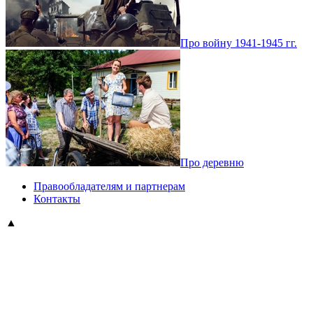
Про войну 1941-1945 гг.
Про деревню
Правообладателям и партнерам
Контакты
▲