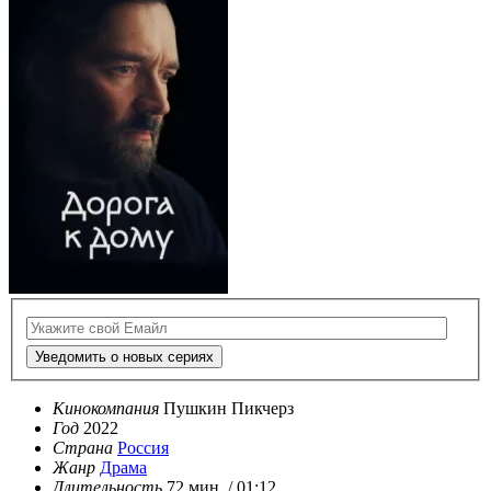
Уведомить о новых сериях
Кинокомпания
Пушкин Пикчерз
Год
2022
Страна
Россия
Жанр
Драма
Длительность
72 мин. / 01:12