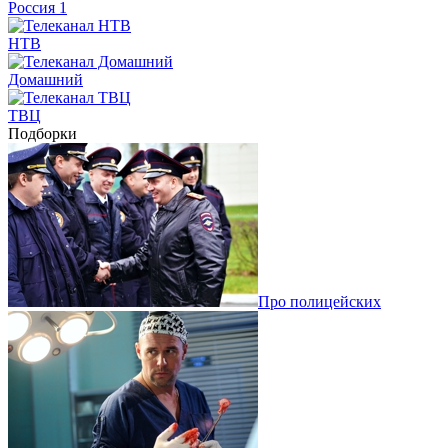
Россия 1
НТВ
Домашний
ТВЦ
Подборки
Про полицейских