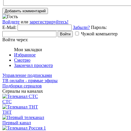
Добавить комментарий
Войдите
или
зарегистрируйтесь!
E-Mail:
Забыли?
Пароль:
Чужой компьютер
Войти
Войти через:
Мои закладки
Избранное
Смотрю
Закончил просмотр
Управление подписками
ТВ онлайн - прямые эфиры
Подборки сериалов
Сериалы на каналах
СТС
ТНТ
Первый канал