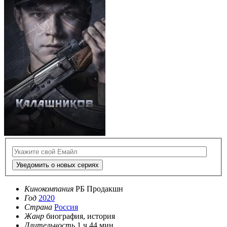
Уведомить о новых сериях
Кинокомпания
РБ Продакшн
Год
2020
Страна
Россия
Жанр
биография, история
Длительность
1 ч 44 мин