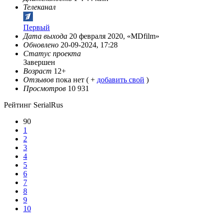
Телеканал
Первый
Дата выхода
20 февраля 2020, «MDfilm»
Обновлено
20-09-2024, 17:28
Статус проекта
Завершен
Возраст
12+
Отзывов
пока нет ( +
добавить свой
)
Просмотров
10 931
Рейтинг SerialRus
90
1
2
3
4
5
6
7
8
9
10