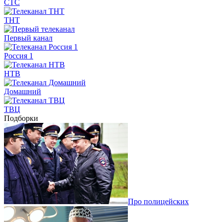
СТС
ТНТ
Первый канал
Россия 1
НТВ
Домашний
ТВЦ
Подборки
Про полицейских