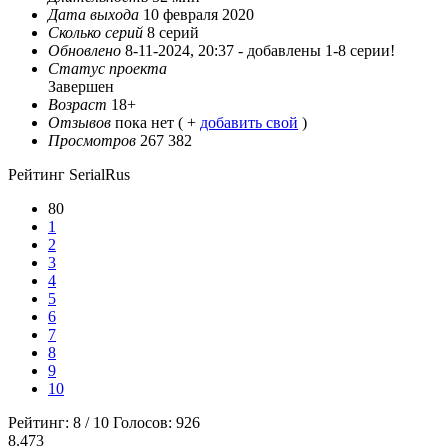
Дата выхода
10 февраля 2020
Сколько серий
8 серий
Обновлено
8-11-2024, 20:37 -
добавлены 1-8 серии!
Статус проекта
Завершен
Возраст
18+
Отзывов
пока нет ( +
добавить свой
)
Просмотров
267 382
Рейтинг SerialRus
80
1
2
3
4
5
6
7
8
9
10
Рейтинг:
8
/
10
Голосов:
926
8.473