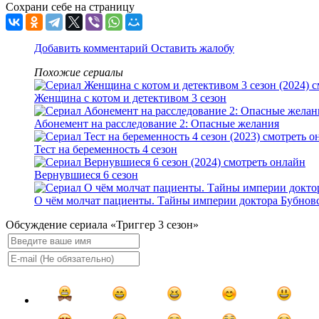
Сохрани себе на страницу
Добавить комментарий
Оставить жалобу
Похожие сериалы
Женщина с котом и детективом 3 сезон
Абонемент на расследование 2: Опасные желания
Тест на беременность 4 сезон
Вернувшиеся 6 сезон
О чём молчат пациенты. Тайны империи доктора Бубнов
Обсуждение сериала «Триггер 3 сезон»