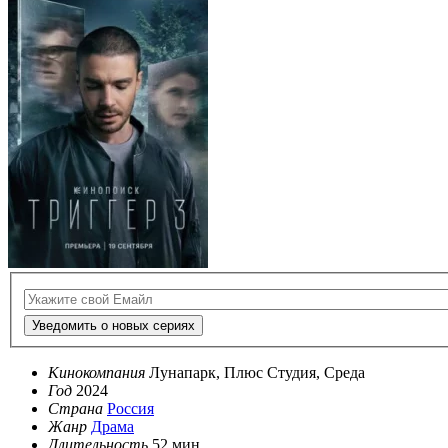
Уведомить о новых сериях
Кинокомпания
Лунапарк, Плюс Студия, Среда
Год
2024
Страна
Россия
Жанр
Драма
Длительность
52 мин