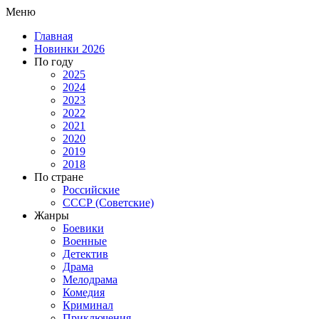
Меню
Главная
Новинки 2026
По году
2025
2024
2023
2022
2021
2020
2019
2018
По стране
Российские
СССР (Советские)
Жанры
Боевики
Военные
Детектив
Драма
Мелодрама
Комедия
Криминал
Приключения