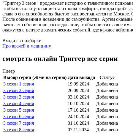
"Триггер 3 сезон" продолжает историю о талантливом психоан
чтобы вытолкнуть пациента из зоны комфорта, иногда прибега
слава о его способностях быстро распространяется по Москве.
После обвинения в доведении до самоубийства, Артем оказывает
начинает собственное расследование, чтобы очистить свое имя
окажутся в центре драматических событий, где каждое действи
Входит в подборки
Про врачей и медицину
смотреть онлайн Триггер все серии
Плеер
Выбор серии (Жми на серию)
Дата выхода
Статус
3 сезон 1 серия
19.09.2024
Добавлена
3 сезон 2 серия
26.09.2024
Добавлена
3 сезон 3 серия
03.10.2024
Добавлена
3 сезон 4 серия
10.10.2024
Добавлена
3 сезон 5 серия
17.10.2024
Добавлена
3 сезон 6 серия
24.10.2024
Добавлена
3 сезон 7 серия
31.10.2024
Добавлена
3 сезон 8 серия
07.11.2024
Добавлена