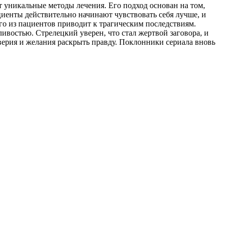
т уникальные методы лечения. Его подход основан на том,
иенты действительно начинают чувствовать себя лучше, и
го из пациентов приводит к трагическим последствиям.
ивостью. Стрелецкий уверен, что стал жертвой заговора, и
оверия и желания раскрыть правду. Поклонники сериала вновь