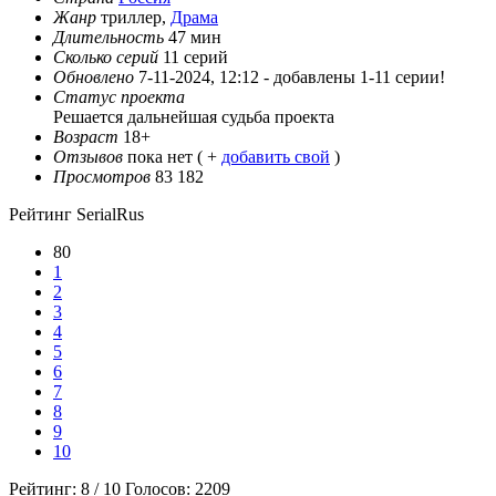
Жанр
триллер,
Драма
Длительность
47 мин
Сколько серий
11 серий
Обновлено
7-11-2024, 12:12 -
добавлены 1-11 серии!
Статус проекта
Решается дальнейшая судьба проекта
Возраст
18+
Отзывов
пока нет ( +
добавить свой
)
Просмотров
83 182
Рейтинг SerialRus
80
1
2
3
4
5
6
7
8
9
10
Рейтинг:
8
/
10
Голосов:
2209