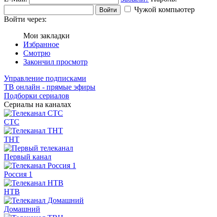
Чужой компьютер
Войти
Войти через:
Мои закладки
Избранное
Смотрю
Закончил просмотр
Управление подписками
ТВ онлайн - прямые эфиры
Подборки сериалов
Сериалы на каналах
СТС
ТНТ
Первый канал
Россия 1
НТВ
Домашний