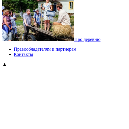
Про деревню
Правообладателям и партнерам
Контакты
▲