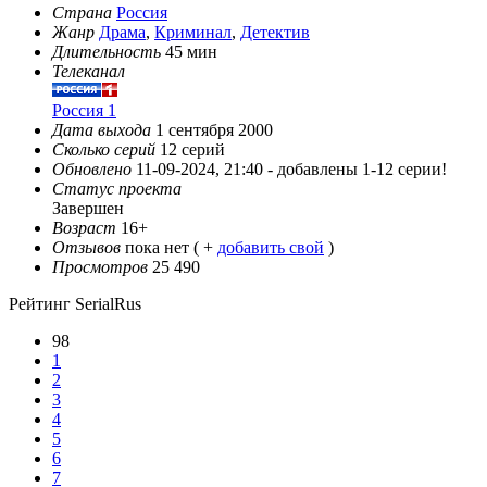
Страна
Россия
Жанр
Драма
,
Криминал
,
Детектив
Длительность
45 мин
Телеканал
Россия 1
Дата выхода
1 сентября 2000
Сколько серий
12 серий
Обновлено
11-09-2024, 21:40 -
добавлены 1-12 серии!
Статус проекта
Завершен
Возраст
16+
Отзывов
пока нет ( +
добавить свой
)
Просмотров
25 490
Рейтинг SerialRus
98
1
2
3
4
5
6
7