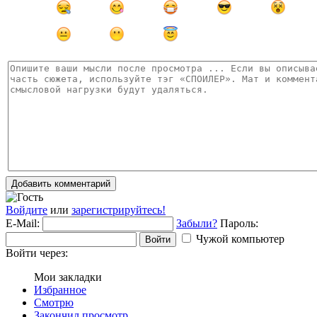
Добавить комментарий
Войдите
или
зарегистрируйтесь!
E-Mail:
Забыли?
Пароль:
Чужой компьютер
Войти
Войти через:
Мои закладки
Избранное
Смотрю
Закончил просмотр