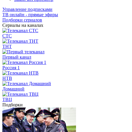
Управление подписками
ТВ онлайн - прямые эфиры
Подборки сериалов
Сериалы на каналах
СТС
ТНТ
Первый канал
Россия 1
НТВ
Домашний
ТВЦ
Подборки