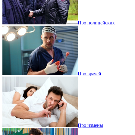
Про полицейских
Про врачей
Про измены