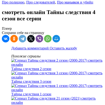
Про полицию
,
Про следователей
,
Про маньяков и убийц
смотреть онлайн Тайны следствия 4
сезон все серии
Плеер
Сохрани себе на страницу
Добавить комментарий
Оставить жалобу
Похожие сериалы
Тайны следствия 2 сезон
Тайны следствия 3 сезон
Тайны следствия 1 сезон