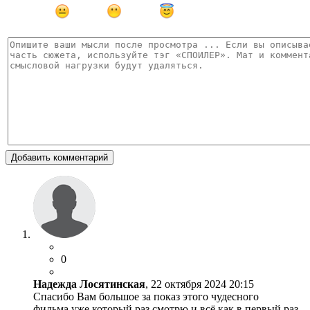
Добавить комментарий
0
Надежда Лосятинская
, 22 октября 2024 20:15
Спасибо Вам большое за показ этого чудесного
фильма.уже который раз смотрю и всё как в первый раз