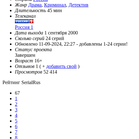
Жанр
Драма
,
Криминал
,
Детектив
Длительность
45 мин
Телеканал
Россия 1
Дата выхода
1 сентября 2000
Сколько серий
24 серий
Обновлено
11-09-2024, 22:27 -
добавлены 1-24 серии!
Статус проекта
Завершен
Возраст
16+
Отзывов
1
( +
добавить свой
)
Просмотров
52 414
Рейтинг SerialRus
67
1
2
3
4
5
6
7
8