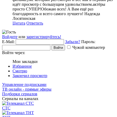
идёт просмотр с большущим удовольствием.актёры
просто СУПЕР!Обожаю всех! А Вам ещё раз
благодарность и всего самого лучшего! Надежда
Лосятинская
Цитата
Ответить
Войдите
или
зарегистрируйтесь!
E-Mail:
Забыли?
Пароль:
Чужой компьютер
Войти
Войти через:
Мои закладки
Избранное
Смотрю
Закончил просмотр
Управление подписками
ТВ онлайн - прямые эфиры
Подборки сериалов
Сериалы на каналах
СТС