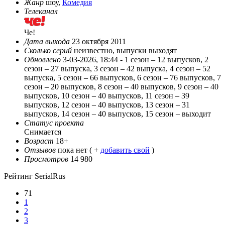
Жанр
шоу,
Комедия
Телеканал
Че!
Дата выхода
23 октября 2011
Сколько серий
неизвестно, выпуски выходят
Обновлено
3-03-2026, 18:44 -
1 сезон – 12 выпусков, 2
сезон – 27 выпуска, 3 сезон – 42 выпуска, 4 сезон – 52
выпуска, 5 сезон – 66 выпусков, 6 сезон – 76 выпусков, 7
сезон – 20 выпусков, 8 сезон – 40 выпусков, 9 сезон – 40
выпусков, 10 сезон – 40 выпусков, 11 сезон – 39
выпусков, 12 сезон – 40 выпусков, 13 сезон – 31
выпусков, 14 сезон – 40 выпусков, 15 сезон – выходит
Статус проекта
Снимается
Возраст
18+
Отзывов
пока нет ( +
добавить свой
)
Просмотров
14 980
Рейтинг SerialRus
71
1
2
3