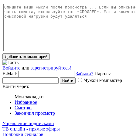
Добавить комментарий
Войдите
или
зарегистрируйтесь!
E-Mail:
Забыли?
Пароль:
Чужой компьютер
Войти
Войти через:
Мои закладки
Избранное
Смотрю
Закончил просмотр
Управление подписками
ТВ онлайн - прямые эфиры
Подборки сериалов