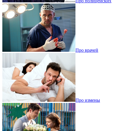
Про полицейских
Про врачей
Про измены