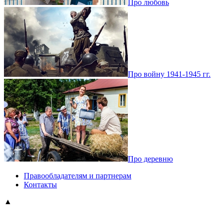
Про любовь
Про войну 1941-1945 гг.
Про деревню
Правообладателям и партнерам
Контакты
▲