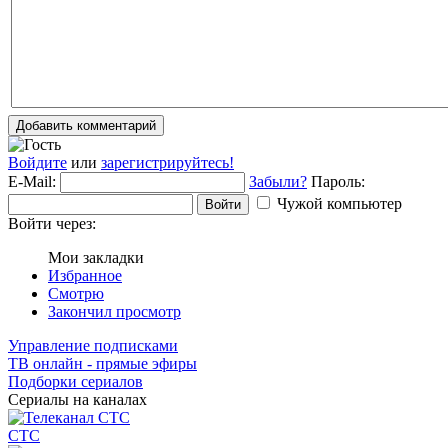
Добавить комментарий
Войдите
или
зарегистрируйтесь!
E-Mail:
Забыли?
Пароль:
Чужой компьютер
Войти
Войти через:
Мои закладки
Избранное
Смотрю
Закончил просмотр
Управление подписками
ТВ онлайн - прямые эфиры
Подборки сериалов
Сериалы на каналах
СТС