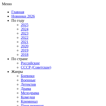
Меню
Главная
Новинки 2026
По году
2025
2024
2023
2022
2021
2020
2019
2018
По стране
Российские
СССР (Советские)
Жанры
Боевики
Военные
Детектив
Драма
Мелодрама
Комедия
Криминал
Приключения