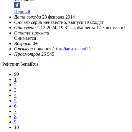
Первый
Дата выхода
28 февраля 2014
Сколько серий
неизвестно, выпуски выходят
Обновлено
1-12-2024, 19:31 -
добавлены 1-13 выпуски!
Статус проекта
Снимается
Возраст
0+
Отзывов
пока нет ( +
добавить свой
)
Просмотров
26 545
Рейтинг SerialRus
90
1
2
3
4
5
6
7
8
9
10