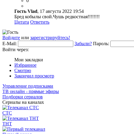
0
Гость Vlad
, 17 августа 2022 19:54
Бред кобылы свой.Чушь редкостная!!!!!!!!
Цитата
Ответить
Войдите
или
зарегистрируйтесь!
E-Mail:
Забыли?
Пароль:
Войти через:
Мои закладки
Избранное
Смотрю
Закончил просмотр
Управление подписками
ТВ онлайн - прямые эфиры
Подборки сериалов
Сериалы на каналах
СТС
ТНТ