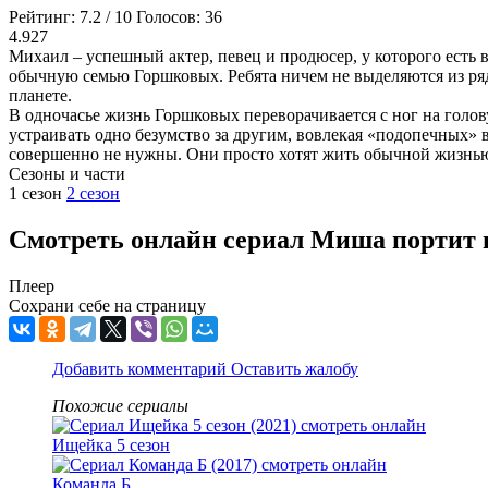
Рейтинг:
7.2
/
10
Голосов:
36
4.927
Михаил – успешный актер, певец и продюсер, у которого есть 
обычную семью Горшковых. Ребята ничем не выделяются из ряд
планете.
В одночасье жизнь Горшковых переворачивается с ног на голов
устраивать одно безумство за другим, вовлекая «подопечных» 
совершенно не нужны. Они просто хотят жить обычной жизнью,
Cезоны и части
1 сезон
2 сезон
Смотреть онлайн сериал Миша портит вс
Плеер
Сохрани себе на страницу
Добавить комментарий
Оставить жалобу
Похожие сериалы
Ищейка 5 сезон
Команда Б