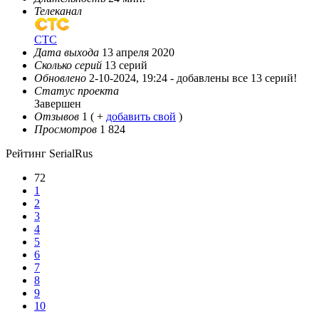
Телеканал
СТС
Дата выхода
13 апреля 2020
Сколько серий
13 серий
Обновлено
2-10-2024, 19:24 -
добавлены все 13 серий!
Статус проекта
Завершен
Отзывов
1
( +
добавить свой
)
Просмотров
1 824
Рейтинг SerialRus
72
1
2
3
4
5
6
7
8
9
10