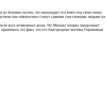
я до безумия скучно, что вынуждает его взять под свою опеку
одством они обязательно станут самыми счастливыми людьми на
 им во всех возможных делах. Но Михаил упорно продолжает
ся принимать тот факт, что его благородные мотивы Горшковым