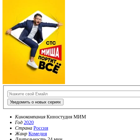
Уведомить о новых сериях
Кинокомпания
Киностудия МИМ
Год
2020
Страна
Россия
Жанр
Комедия
Длительность
24 мин.