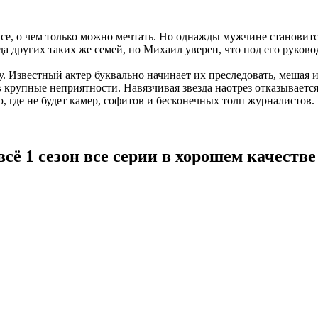
все, о чем только можно мечтать. Но однажды мужчине становитс
а других таких же семей, но Михаил уверен, что под его руков
у. Известный актер буквально начинает их преследовать, мешая
в крупные неприятности. Навязчивая звезда наотрез отказывает
 где не будет камер, софитов и бесконечных толп журналистов.
ё 1 сезон все серии в хорошем качестве