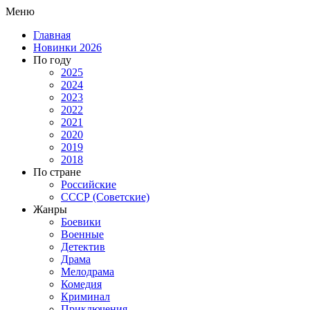
Меню
Главная
Новинки 2026
По году
2025
2024
2023
2022
2021
2020
2019
2018
По стране
Российские
СССР (Советские)
Жанры
Боевики
Военные
Детектив
Драма
Мелодрама
Комедия
Криминал
Приключения