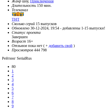
Жанр
шоу,
Приключения
Длительность
150 мин.
Телеканал
ТНТ
Сколько серий
15 выпусков
Обновлено
30-12-2024, 19:54 -
добавлены 1-15 выпуски!
Статус проекта
Завершен
Возраст
16+
Отзывов
пока нет ( +
добавить свой
)
Просмотров
444 798
Рейтинг SerialRus
80
1
2
3
4
5
6
7
8
9