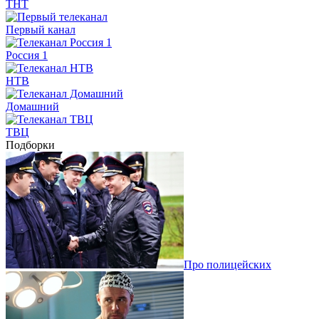
ТНТ
Первый канал
Россия 1
НТВ
Домашний
ТВЦ
Подборки
Про полицейских