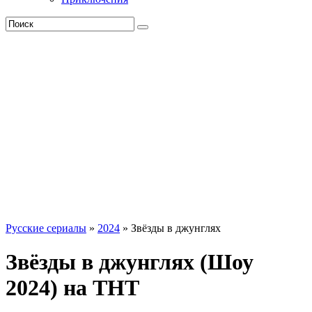
Русские сериалы
»
2024
» Звёзды в джунглях
Звёзды в джунглях (Шоу
2024) на ТНТ