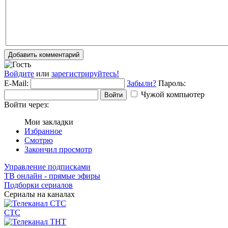
Добавить комментарий
Войдите
или
зарегистрируйтесь!
E-Mail:
Забыли?
Пароль:
Чужой компьютер
Войти
Войти через:
Мои закладки
Избранное
Смотрю
Закончил просмотр
Управление подписками
ТВ онлайн - прямые эфиры
Подборки сериалов
Сериалы на каналах
СТС