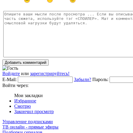
Добавить комментарий
Войдите
или
зарегистрируйтесь!
E-Mail:
Забыли?
Пароль:
Войти через:
Мои закладки
Избранное
Смотрю
Закончил просмотр
Управление подписками
ТВ онлайн - прямые эфиры
Подборки сериалов