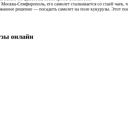
с Москва-Семфирополь, его самолет сталкивается со стаей чаек, ч
ованное решение — посадить самолет на поле кукурузы. Этот по
узы онлайн