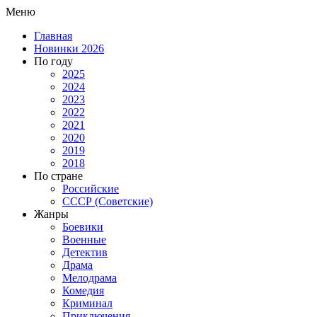
Меню
Главная
Новинки 2026
По году
2025
2024
2023
2022
2021
2020
2019
2018
По стране
Российские
СССР (Советские)
Жанры
Боевики
Военные
Детектив
Драма
Мелодрама
Комедия
Криминал
Приключения