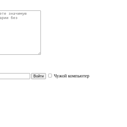
Чужой компьютер
Войти