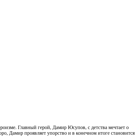
роизме. Главный герой, Дамир Юсупов, с детства мечтает о
юро, Дамир проявляет упорство и в конечном итоге становится