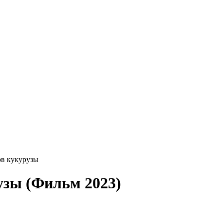
ов кукурузы
узы (Фильм 2023)