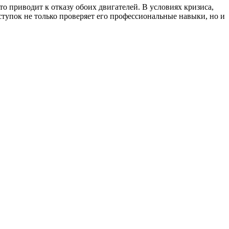
то приводит к отказу обоих двигателей. В условиях кризиса,
ступок не только проверяет его профессиональные навыки, но и