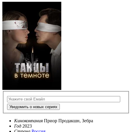
Уведомить о новых сериях
Кинокомпания
Приор Продакшн, Зебра
Год
2023
Страна
Россия