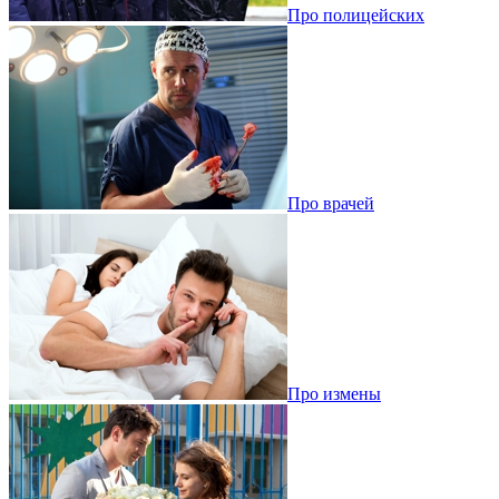
Про полицейских
Про врачей
Про измены