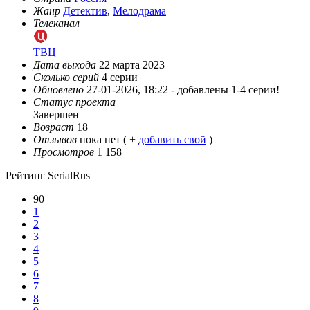
Жанр
Детектив
,
Мелодрама
Телеканал
ТВЦ
Дата выхода
22 марта 2023
Сколько серий
4 серии
Обновлено
27-01-2026, 18:22 -
добавлены 1-4 серии!
Статус проекта
Завершен
Возраст
18+
Отзывов
пока нет ( +
добавить свой
)
Просмотров
1 158
Рейтинг SerialRus
90
1
2
3
4
5
6
7
8