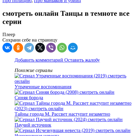
Про полицию
,
Про маньяков и убийц
смотреть онлайн Танцы в темноте все
серии
Плеер
Сохрани себе на страницу
Добавить комментарий
Оставить жалобу
Похожие сериалы
Утраченные воспоминания
Синяя борода
Тайны города М. Рассвет наступит незаметно
Паучий источник
Исчезнувшая невеста