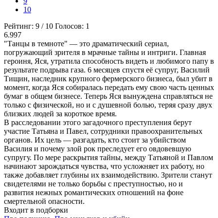
9
10
Рейтинг:
9
/
10
Голосов:
1
6.997
"Танцы в темноте" — это драматический сериал,
погружающий зрителя в мрачные тайны и интриги. Главная
героиня, Яся, утратила способность видеть и любимого папу в
результате подрыва газа. 6 месяцев спустя её супруг, Василий
Тищин, наследник крупного фермерского бизнеса, был убит в
момент, когда Яся собиралась передать ему свою часть ценных
бумаг в общем бизнесе. Теперь Яся вынуждена справляться не
только с физической, но и с душевной болью, теряя сразу двух
близких людей за короткое время.
В расследовании этого загадочного преступления берут
участие Татьяна и Павел, сотрудники правоохранительных
органов. Их цель — разгадать, кто стоит за убийством
Василия и почему злой рок преследует его овдовевшую
супругу. По мере раскрытия тайны, между Татьяной и Павлом
начинают зарождаться чувства, что усложняет их работу, но
также добавляет глубины их взаимодействию. Зрители станут
свидетелями не только борьбы с преступностью, но и
развития нежных романтических отношений на фоне
смертельной опасности.
Входит в подборки