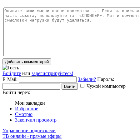
Добавить комментарий
Войдите
или
зарегистрируйтесь!
E-Mail:
Забыли?
Пароль:
Чужой компьютер
Войти
Войти через:
Мои закладки
Избранное
Смотрю
Закончил просмотр
Управление подписками
ТВ онлайн - прямые эфиры