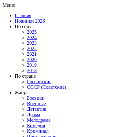
Меню
Главная
Новинки 2026
По году
2025
2024
2023
2022
2021
2020
2019
2018
По стране
Российские
СССР (Советские)
Жанры
Боевики
Военные
Детектив
Драма
Мелодрама
Комедия
Криминал
Приключения