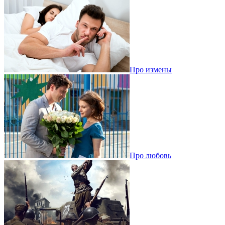
Про измены
Про любовь