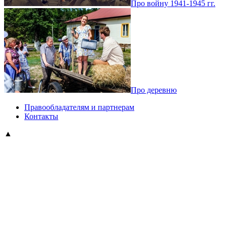
Про войну 1941-1945 гг.
Про деревню
Правообладателям и партнерам
Контакты
▲