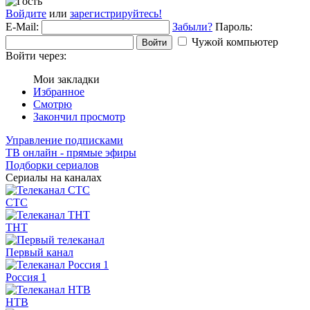
Войдите
или
зарегистрируйтесь!
E-Mail:
Забыли?
Пароль:
Чужой компьютер
Войти
Войти через:
Мои закладки
Избранное
Смотрю
Закончил просмотр
Управление подписками
ТВ онлайн - прямые эфиры
Подборки сериалов
Сериалы на каналах
СТС
ТНТ
Первый канал
Россия 1
НТВ