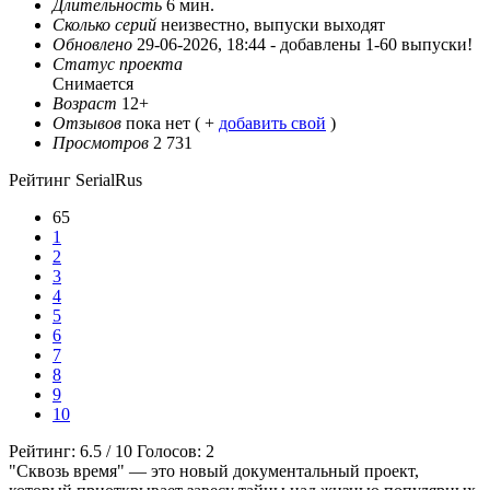
Длительность
6 мин.
Сколько серий
неизвестно, выпуски выходят
Обновлено
29-06-2026, 18:44 -
добавлены 1-60 выпуски!
Статус проекта
Снимается
Возраст
12+
Отзывов
пока нет ( +
добавить свой
)
Просмотров
2 731
Рейтинг SerialRus
65
1
2
3
4
5
6
7
8
9
10
Рейтинг:
6.5
/
10
Голосов:
2
"Сквозь время" — это новый документальный проект,