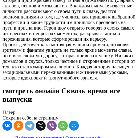
который приоткрывает завесу тайны над жизнью популярных
актеров, певцов и музыкантов. В каждом выпуске известные
личности рассказывают о своем пути к славе, делятся
воспоминаниями о том, где учились, как пришли к выбранной
профессии и какие трудности им пришлось преодолеть на
пути к признанию. Герои шоу открыто говорят о своих самых
интересных и непростых моментах, раскрывая тайны и
переживания, которые сформировали их карьеру.
Проект действует как настоящая машина времени, позволяя
зрителям и фанатам увидеть не только яркие моменты славы,
но и всю сложную дорогу, которая привела к успеху. Никаких
домыслов и слухов, только честные и откровенные истории от
тех, кто стал кумиром миллионов. Каждая история насыщена
эмоциональными переживаниями и жизненными уроками,
которые вдохновят и тронут любого зрителя.
смотреть онлайн Сквозь время все
выпуски
Плеер
Сохрани себе на страницу