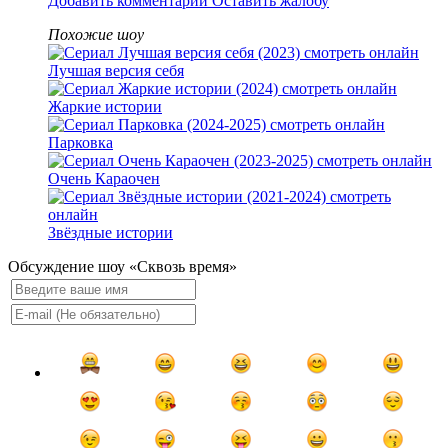
Добавить комментарий
Оставить жалобу
Похожие шоу
Лучшая версия себя
Жаркие истории
Парковка
Очень Караочен
Звёздные истории
Обсуждение шоу «Сквозь время»