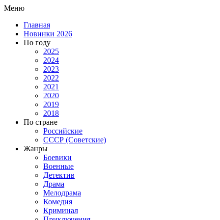
Меню
Главная
Новинки 2026
По году
2025
2024
2023
2022
2021
2020
2019
2018
По стране
Российские
СССР (Советские)
Жанры
Боевики
Военные
Детектив
Драма
Мелодрама
Комедия
Криминал
Приключения