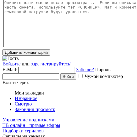
Добавить комментарий
Войдите
или
зарегистрируйтесь!
E-Mail:
Забыли?
Пароль:
Чужой компьютер
Войти
Войти через:
Мои закладки
Избранное
Смотрю
Закончил просмотр
Управление подписками
ТВ онлайн - прямые эфиры
Подборки сериалов
Сериалы на каналах