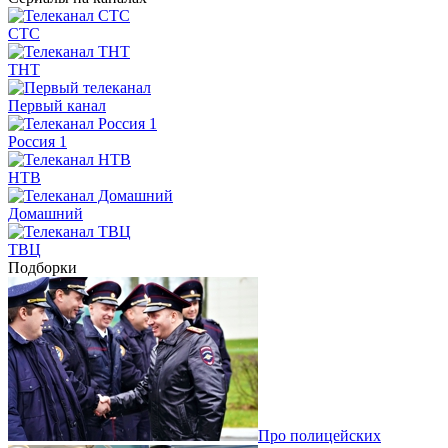
СТС
ТНТ
Первый канал
Россия 1
НТВ
Домашний
ТВЦ
Подборки
Про полицейских