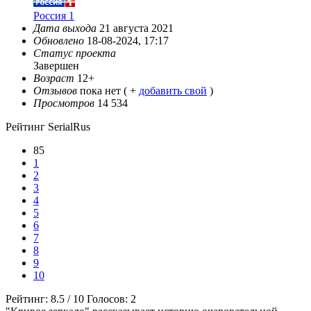
Россия 1
Дата выхода
21 августа 2021
Обновлено
18-08-2024, 17:17
Статус проекта
Завершен
Возраст
12+
Отзывов
пока нет ( +
добавить свой
)
Просмотров
14 534
Рейтинг SerialRus
85
1
2
3
4
5
6
7
8
9
10
Рейтинг:
8.5
/
10
Голосов:
2