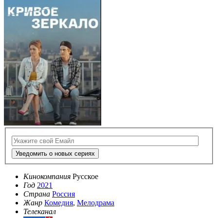
Уведомить о новых сериях
Кинокомпания
Русское
Год
2021
Страна
Россия
Жанр
Комедия
,
Мелодрама
Телеканал