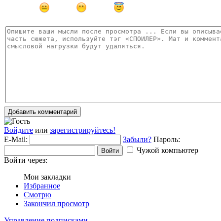
Добавить комментарий
Войдите
или
зарегистрируйтесь!
E-Mail:
Забыли?
Пароль:
Чужой компьютер
Войти
Войти через:
Мои закладки
Избранное
Смотрю
Закончил просмотр
Управление подписками