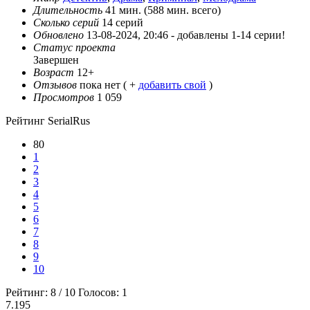
Длительность
41 мин. (588 мин. всего)
Сколько серий
14 серий
Обновлено
13-08-2024, 20:46 -
добавлены 1-14 серии!
Статус проекта
Завершен
Возраст
12+
Отзывов
пока нет ( +
добавить свой
)
Просмотров
1 059
Рейтинг SerialRus
80
1
2
3
4
5
6
7
8
9
10
Рейтинг:
8
/
10
Голосов:
1
7.195