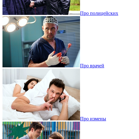
Про полицейских
Про врачей
Про измены