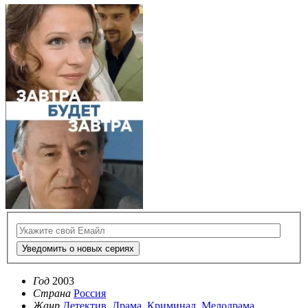
Уведомить о новых сериях
Год
2003
Страна
Россия
Жанр
Детектив
,
Драма
,
Криминал
,
Мелодрама