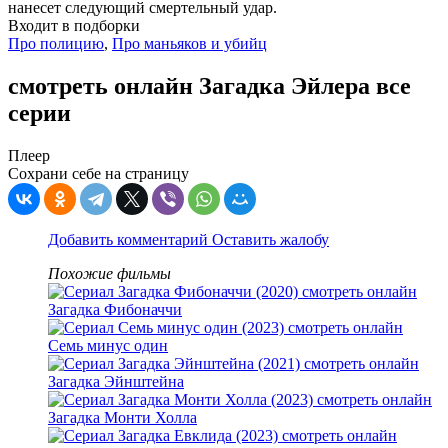
нанесет следующий смертельный удар.
Входит в подборки
Про полицию
,
Про маньяков и убийц
смотреть онлайн Загадка Эйлера все
серии
Плеер
Сохрани себе на страницу
Добавить комментарий
Оставить жалобу
Похожие фильмы
Загадка Фибоначчи
Семь минус один
Загадка Эйнштейна
Загадка Монти Холла