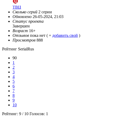
ТВЦ
Сколько серий
2 серии
Обновлено
26-05-2024, 21:03
Статус проекта
Завершен
Возраст
16+
Отзывов
пока нет ( +
добавить свой
)
Просмотров
888
Рейтинг SerialRus
90
1
2
3
4
5
6
7
8
9
10
Рейтинг:
9
/
10
Голосов:
1