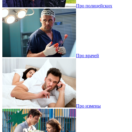
Про полицейских
Про врачей
Про измены