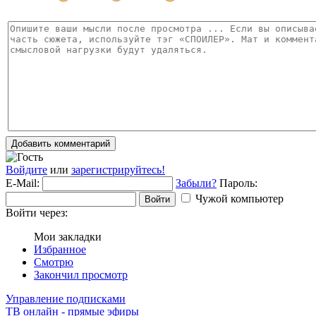
Добавить комментарий
Войдите
или
зарегистрируйтесь!
E-Mail:
Забыли?
Пароль:
Чужой компьютер
Войти
Войти через:
Мои закладки
Избранное
Смотрю
Закончил просмотр
Управление подписками
ТВ онлайн - прямые эфиры