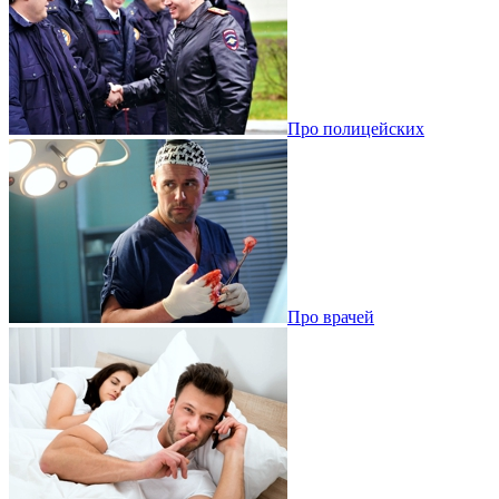
Про полицейских
Про врачей