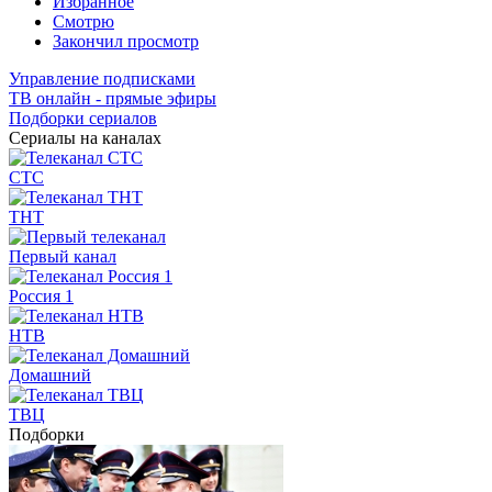
Избранное
Смотрю
Закончил просмотр
Управление подписками
ТВ онлайн - прямые эфиры
Подборки сериалов
Сериалы на каналах
СТС
ТНТ
Первый канал
Россия 1
НТВ
Домашний
ТВЦ
Подборки