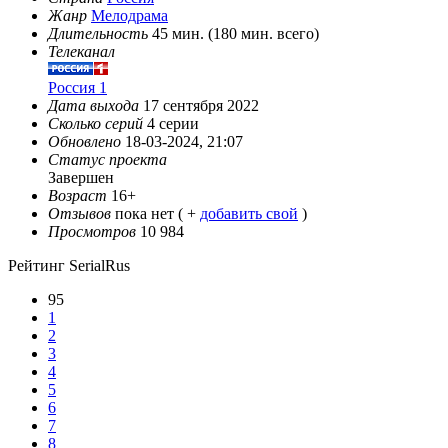
Жанр
Мелодрама
Длительность
45 мин. (180 мин. всего)
Телеканал
Россия 1
Дата выхода
17 сентября 2022
Сколько серий
4 серии
Обновлено
18-03-2024, 21:07
Статус проекта
Завершен
Возраст
16+
Отзывов
пока нет ( +
добавить свой
)
Просмотров
10 984
Рейтинг SerialRus
95
1
2
3
4
5
6
7
8