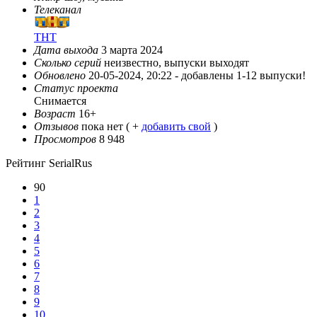
Телеканал
ТНТ
Дата выхода
3 марта 2024
Сколько серий
неизвестно, выпуски выходят
Обновлено
20-05-2024, 20:22 -
добавлены 1-12 выпуски!
Статус проекта
Снимается
Возраст
16+
Отзывов
пока нет ( +
добавить свой
)
Просмотров
8 948
Рейтинг SerialRus
90
1
2
3
4
5
6
7
8
9
10