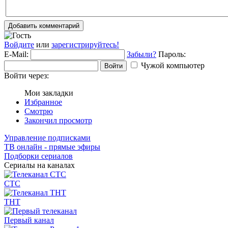
Добавить комментарий
Войдите
или
зарегистрируйтесь!
E-Mail:
Забыли?
Пароль:
Чужой компьютер
Войти
Войти через:
Мои закладки
Избранное
Смотрю
Закончил просмотр
Управление подписками
ТВ онлайн - прямые эфиры
Подборки сериалов
Сериалы на каналах
СТС
ТНТ
Первый канал