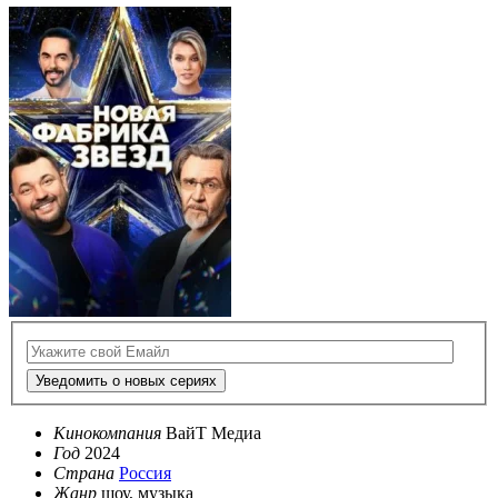
Уведомить о новых сериях
Кинокомпания
ВайТ Медиа
Год
2024
Страна
Россия
Жанр
шоу, музыка