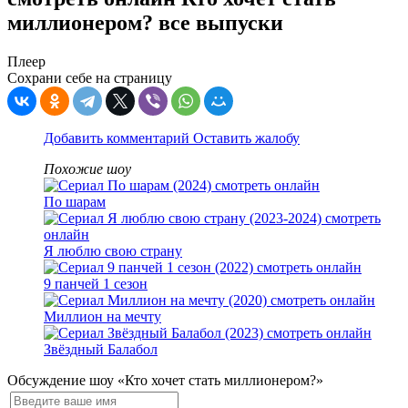
миллионером? все выпуски
Плеер
Сохрани себе на страницу
Добавить комментарий
Оставить жалобу
Похожие шоу
По шарам
Я люблю свою страну
9 панчей 1 сезон
Миллион на мечту
Звёздный Балабол
Обсуждение шоу «Кто хочет стать миллионером?»