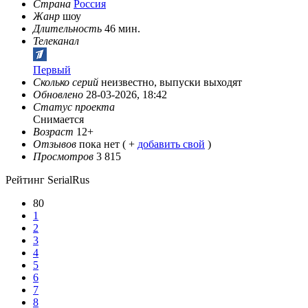
Страна
Россия
Жанр
шоу
Длительность
46 мин.
Телеканал
Первый
Сколько серий
неизвестно, выпуски выходят
Обновлено
28-03-2026, 18:42
Статус проекта
Снимается
Возраст
12+
Отзывов
пока нет ( +
добавить свой
)
Просмотров
3 815
Рейтинг SerialRus
80
1
2
3
4
5
6
7
8