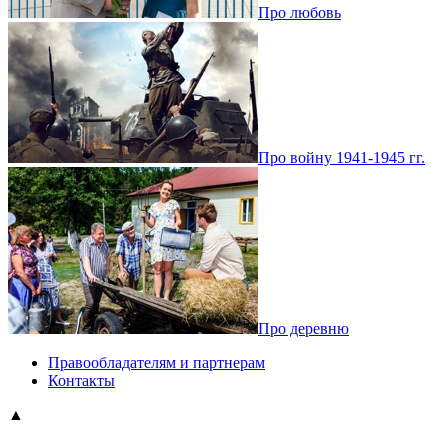
Про любовь
Про войну 1941-1945 гг.
Про деревню
Правообладателям и партнерам
Контакты
▲