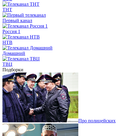
ТНТ
Первый канал
Россия 1
НТВ
Домашний
ТВЦ
Подборки
Про полицейских