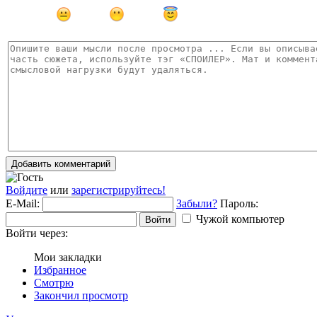
Добавить комментарий
Войдите
или
зарегистрируйтесь!
E-Mail:
Забыли?
Пароль:
Чужой компьютер
Войти
Войти через:
Мои закладки
Избранное
Смотрю
Закончил просмотр