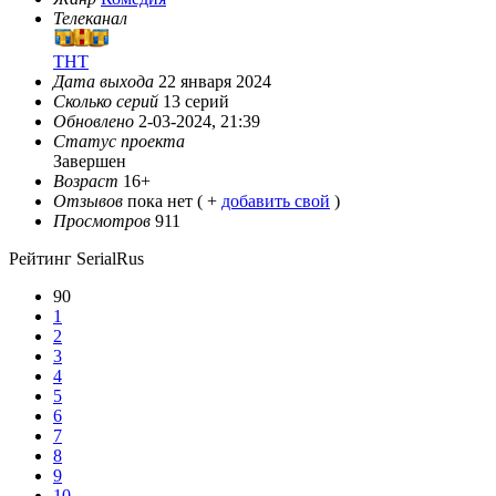
Телеканал
ТНТ
Дата выхода
22 января 2024
Сколько серий
13 серий
Обновлено
2-03-2024, 21:39
Статус проекта
Завершен
Возраст
16+
Отзывов
пока нет ( +
добавить свой
)
Просмотров
911
Рейтинг SerialRus
90
1
2
3
4
5
6
7
8
9
10