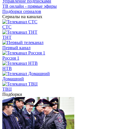
Управление подписками
ТВ онлайн - прямые эфиры
Подборки сериалов
Сериалы на каналах
СТС
ТНТ
Первый канал
Россия 1
НТВ
Домашний
ТВЦ
Подборки