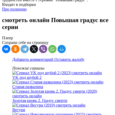
Входит в подборки
Про полицию
смотреть онлайн Повышая градус все
серии
Плеер
Сохрани себе на страницу
Добавить комментарий
Оставить жалобу
Похожие сериалы
VK под шубой 2
Старая развалина
Золотая кровь 2. Градус смерти
Весури