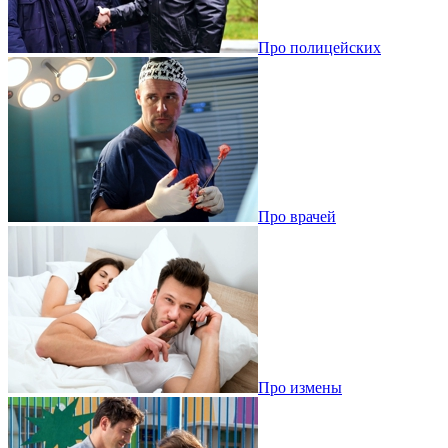
Про полицейских
Про врачей
Про измены