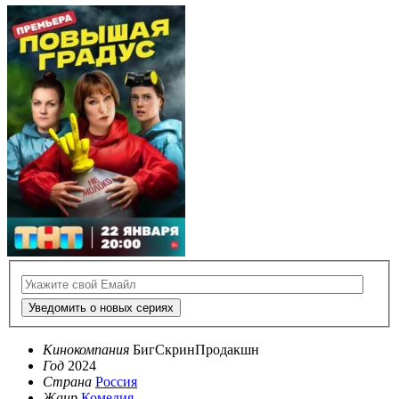
Уведомить о новых сериях
Кинокомпания
БигСкринПродакшн
Год
2024
Страна
Россия
Жанр
Комедия