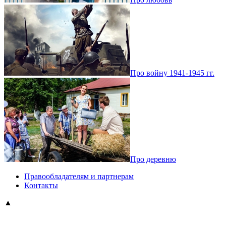
Про войну 1941-1945 гг.
Про деревню
Правообладателям и партнерам
Контакты
▲