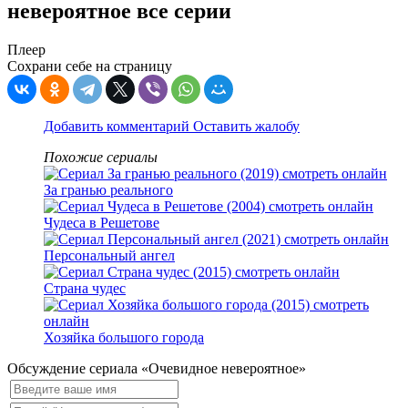
невероятное все серии
Плеер
Сохрани себе на страницу
Добавить комментарий
Оставить жалобу
Похожие сериалы
За гранью реального
Чудеса в Решетове
Персональный ангел
Страна чудес
Хозяйка большого города
Обсуждение сериала «Очевидное невероятное»