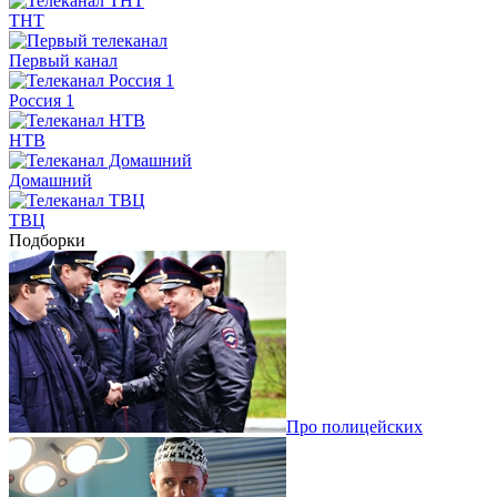
ТНТ
Первый канал
Россия 1
НТВ
Домашний
ТВЦ
Подборки
Про полицейских