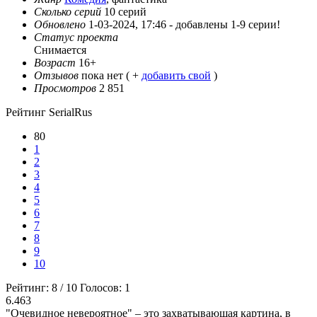
Сколько серий
10 серий
Обновлено
1-03-2024, 17:46 -
добавлены 1-9 серии!
Статус проекта
Снимается
Возраст
16+
Отзывов
пока нет ( +
добавить свой
)
Просмотров
2 851
Рейтинг SerialRus
80
1
2
3
4
5
6
7
8
9
10
Рейтинг:
8
/
10
Голосов:
1
6.463
"Очевидное невероятное" – это захватывающая картина, в