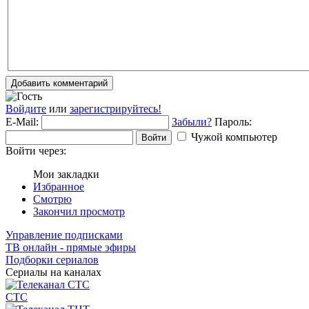
Добавить комментарий
Войдите
или
зарегистрируйтесь!
E-Mail:
Забыли?
Пароль:
Чужой компьютер
Войти
Войти через:
Мои закладки
Избранное
Смотрю
Закончил просмотр
Управление подписками
ТВ онлайн - прямые эфиры
Подборки сериалов
Сериалы на каналах
СТС