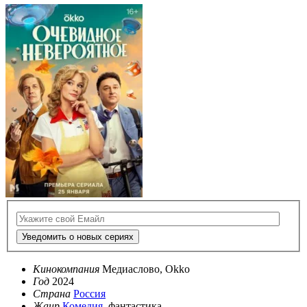
Уведомить о новых сериях
Кинокомпания
Медиаслово, Okko
Год
2024
Страна
Россия
Жанр
Комедия
, фантастика