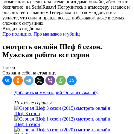
возможность следить за всеми эпизодами онлайн, абсолютно
бесплатно, на SerialRus.tv! Погрузитесь в атмосферу загадок и
опасностей с Главным Генералом и его командой, и вы
узнаете, что сила и правда всегда побеждают, даже в самых
сложных ситуациях.
Входит в подборки
Про полицию
,
Про маньяков и убийц
смотреть онлайн Шеф 6 сезон.
Мужская работа все серии
Плеер
Сохрани себе на страницу
Добавить комментарий
Оставить жалобу
Похожие сериалы
Шеф 3 сезон
Шеф 1 сезон