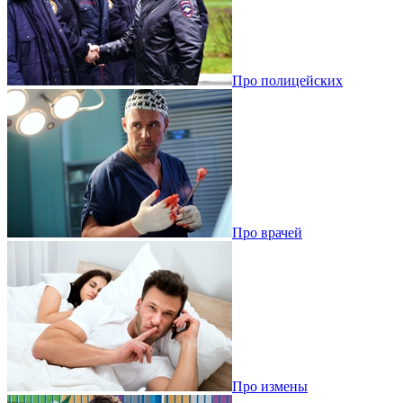
Про полицейских
Про врачей
Про измены