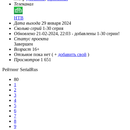
Телеканал
НТВ
Дата выхода
29 января 2024
Сколько серий
1-30 серия
Обновлено
21-02-2024, 22:03 -
добавлены 1-30 серии!
Статус проекта
Завершен
Возраст
16+
Отзывов
пока нет ( +
добавить свой
)
Просмотров
1 651
Рейтинг SerialRus
80
1
2
3
4
5
6
7
8
9