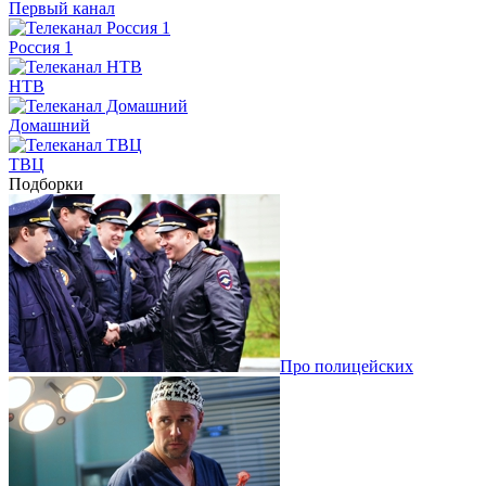
Первый канал
Россия 1
НТВ
Домашний
ТВЦ
Подборки
Про полицейских