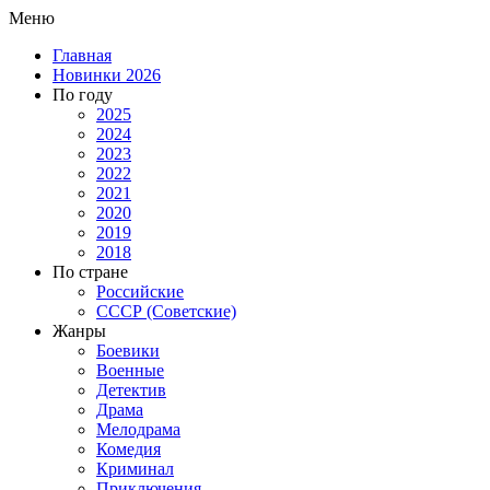
Меню
Главная
Новинки 2026
По году
2025
2024
2023
2022
2021
2020
2019
2018
По стране
Российские
СССР (Советские)
Жанры
Боевики
Военные
Детектив
Драма
Мелодрама
Комедия
Криминал
Приключения