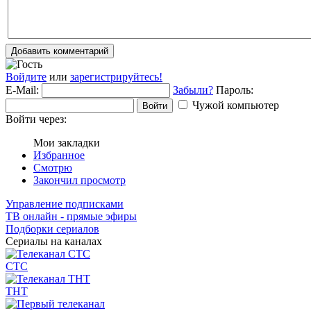
Добавить комментарий
Войдите
или
зарегистрируйтесь!
E-Mail:
Забыли?
Пароль:
Чужой компьютер
Войти
Войти через:
Мои закладки
Избранное
Смотрю
Закончил просмотр
Управление подписками
ТВ онлайн - прямые эфиры
Подборки сериалов
Сериалы на каналах
СТС
ТНТ