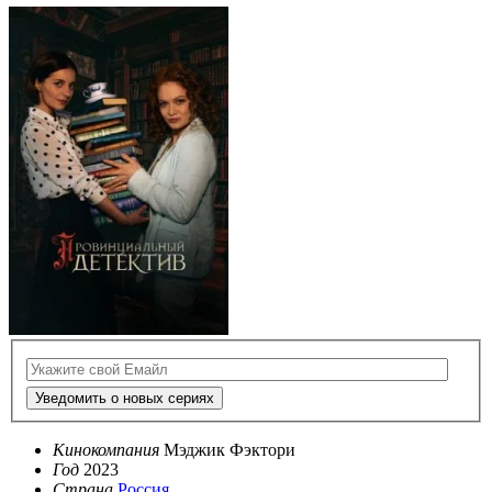
Уведомить о новых сериях
Кинокомпания
Мэджик Фэктори
Год
2023
Страна
Россия