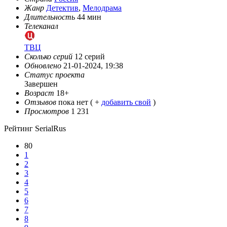
Жанр
Детектив
,
Мелодрама
Длительность
44 мин
Телеканал
ТВЦ
Сколько серий
12 серий
Обновлено
21-01-2024, 19:38
Статус проекта
Завершен
Возраст
18+
Отзывов
пока нет ( +
добавить свой
)
Просмотров
1 231
Рейтинг SerialRus
80
1
2
3
4
5
6
7
8