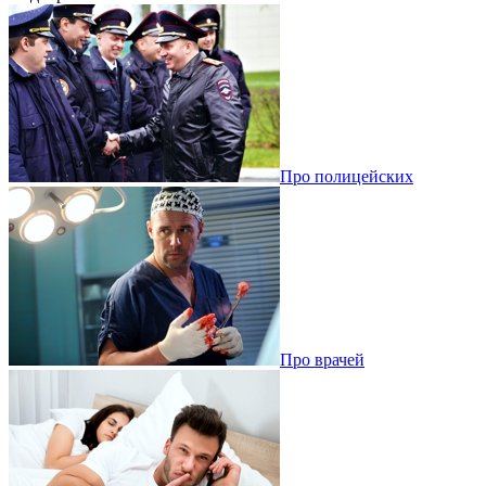
Про полицейских
Про врачей