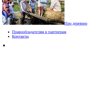
Про деревню
Правообладателям и партнерам
Контакты
▲