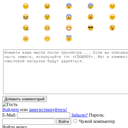
Добавить комментарий
Войдите
или
зарегистрируйтесь!
E-Mail:
Забыли?
Пароль:
Чужой компьютер
Войти
Войти через: