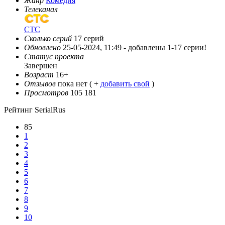
Жанр
Комедия
Телеканал
СТС
Сколько серий
17 серий
Обновлено
25-05-2024, 11:49 -
добавлены 1-17 серии!
Статус проекта
Завершен
Возраст
16+
Отзывов
пока нет ( +
добавить свой
)
Просмотров
105 181
Рейтинг SerialRus
85
1
2
3
4
5
6
7
8
9
10