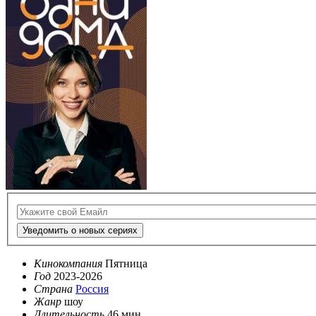
Уведомить о новых сериях
Кинокомпания
Пятница
Год
2023-2026
Страна
Россия
Жанр
шоу
Длительность
46 мин.