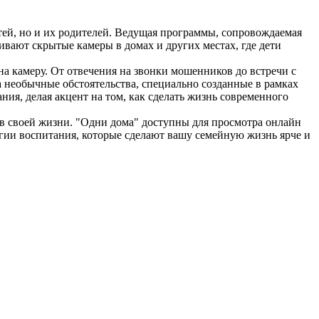
етей, но и их родителей. Ведущая программы, сопровождаемая
ивают скрытые камеры в домах и других местах, где дети
на камеру. От отвечения на звонки мошенников до встречи с
а необычные обстоятельства, специально созданные в рамках
ния, делая акцент на том, как сделать жизнь современного
 в своей жизни. "Одни дома" доступны для просмотра онлайн
тегии воспитания, которые сделают вашу семейную жизнь ярче и