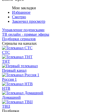
Мои закладки
Избранное
Смотрю
Закончил просмотр
Управление подписками
ТВ онлайн - прямые эфиры
Подборки сериалов
Сериалы на каналах
СТС
ТНТ
Первый канал
Россия 1
НТВ
Домашний
ТВЦ
Подборки