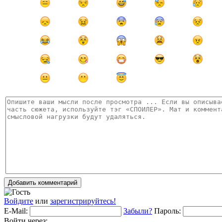
Добавить комментарий
Войдите
или
зарегистрируйтесь!
E-Mail:
Забыли?
Пароль:
Войти через: