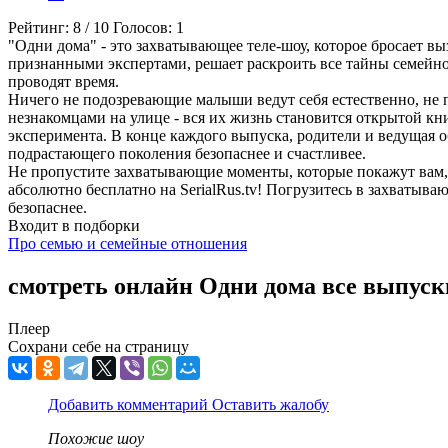
Рейтинг:
8
/
10
Голосов:
1
"Одни дома" - это захватывающее теле-шоу, которое бросает в
признанными экспертами, решает раскроить все тайны семейног
проводят время.
Ничего не подозревающие малыши ведут себя естественно, не п
незнакомцами на улице - вся их жизнь становится открытой кн
эксперимента. В конце каждого выпуска, родители и ведущая о
подрастающего поколения безопаснее и счастливее.
Не пропустите захватывающие моменты, которые покажут вам, 
абсолютно бесплатно на SerialRus.tv! Погрузитесь в захватыв
безопаснее.
Входит в подборки
Про семью и семейные отношения
смотреть онлайн Одни дома все выпуск
Плеер
Сохрани себе на страницу
Добавить комментарий
Оставить жалобу
Похожие шоу