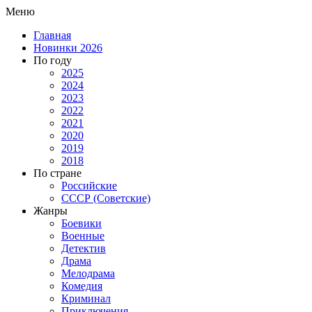
Меню
Главная
Новинки 2026
По году
2025
2024
2023
2022
2021
2020
2019
2018
По стране
Российские
СССР (Советские)
Жанры
Боевики
Военные
Детектив
Драма
Мелодрама
Комедия
Криминал
Приключения