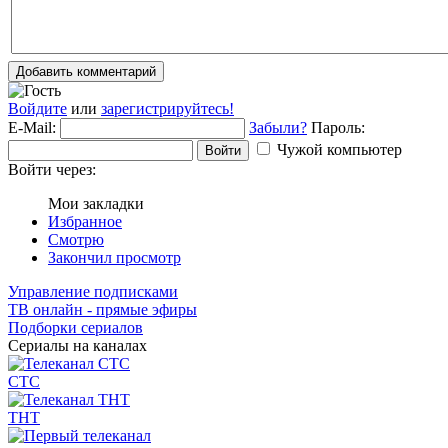
Добавить комментарий
Войдите
или
зарегистрируйтесь!
E-Mail:
Забыли?
Пароль:
Чужой компьютер
Войти
Войти через:
Мои закладки
Избранное
Смотрю
Закончил просмотр
Управление подписками
ТВ онлайн - прямые эфиры
Подборки сериалов
Сериалы на каналах
СТС
ТНТ