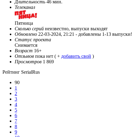
Длительность
46 мин.
Телеканал
Пятница
Сколько серий
неизвестно, выпуски выходят
Обновлено
22-03-2024, 21:21 -
добавлены 1-13 выпуски!
Статус проекта
Снимается
Возраст
16+
Отзывов
пока нет ( +
добавить свой
)
Просмотров
1 869
Рейтинг SerialRus
90
1
2
3
4
5
6
7
8
9