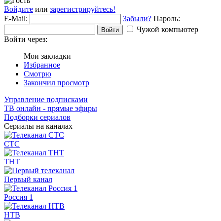
Войдите
или
зарегистрируйтесь!
E-Mail:
Забыли?
Пароль:
Чужой компьютер
Войти
Войти через:
Мои закладки
Избранное
Смотрю
Закончил просмотр
Управление подписками
ТВ онлайн - прямые эфиры
Подборки сериалов
Сериалы на каналах
СТС
ТНТ
Первый канал
Россия 1
НТВ