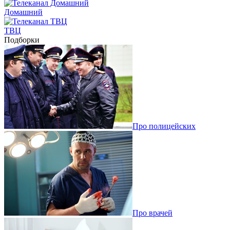
Домашний
ТВЦ
Подборки
Про полицейских
Про врачей