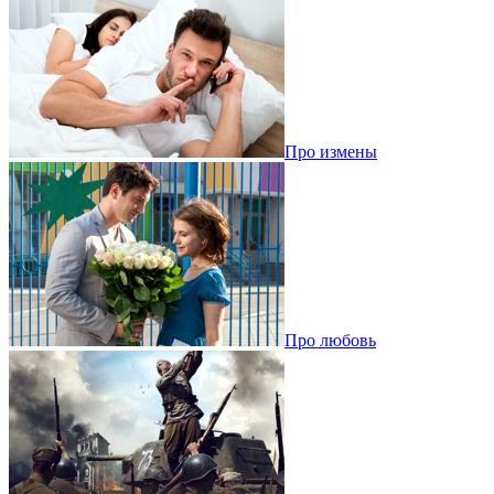
Про измены
Про любовь