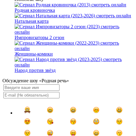
Родная кровиночка
Натальная карта
Импровизаторы 2 сезон
Женщины-комики
Народ против звёзд
Обсуждение шоу «Родная речь»