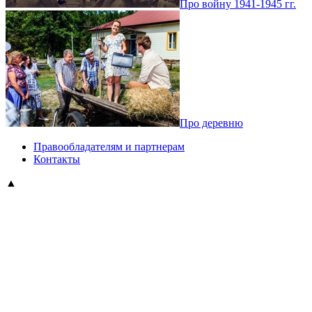
Про войну 1941-1945 гг.
Про деревню
Правообладателям и партнерам
Контакты
▲