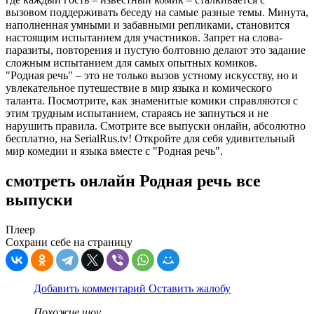
вызовом поддерживать беседу на самые разные темы. Минута,
наполненная умными и забавными репликами, становится
настоящим испытанием для участников. Запрет на слова-
паразиты, повторения и пустую болтовню делают это задание
сложным испытанием для самых опытных комиков.
"Родная речь" – это не только вызов устному искусству, но и
увлекательное путешествие в мир языка и комического
таланта. Посмотрите, как знаменитые комики справляются с
этим трудным испытанием, стараясь не запнуться и не
нарушить правила. Смотрите все выпуски онлайн, абсолютно
бесплатно, на SerialRus.tv! Откройте для себя удивительный
мир комедии и языка вместе с "Родная речь".
смотреть онлайн Родная речь все
выпуски
Плеер
Сохрани себе на страницу
Добавить комментарий
Оставить жалобу
Похожие шоу