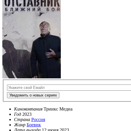
Уведомить о новых сериях
Кинокомпания
Триикс Медиа
Год
2023
Страна
Россия
Жанр
Боевик
Дата выхода
12 июня 2023