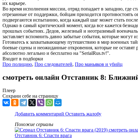
их карьере.
Во время исполнения миссии, отряд попадает в западню, где 
отрезанные от поддержки, бойцам приходится противостоять о
подвергаются испытанию, когда каждый шаг может стать послед
Однако в самый критический момент, когда все кажется безна
прошлых событиях. Дедов, железный и неотразимый военачальн
заставляет вспомнить давно забытые события, которые могут и
Готовьтесь к захватывающему путешествию в мир военных тайн
боевые сцены и неожиданные откровения, которые не оставят 
абсолютно легально и бесплатно на "SerialRus.tv!".
Входит в подборки
Про полицию
,
Про следователей
,
Про маньяков и убийц
смотреть онлайн Отставник 8: Ближний
Плеер
Сохрани себе на страницу
Добавить комментарий
Оставить жалобу
Похожие сериалы
Отставник 6: Спасти врага