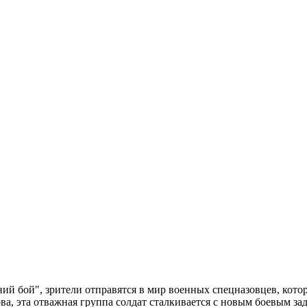
й бой", зрители отправятся в мир военных спецназовцев, кото
ва, эта отважная группа солдат сталкивается с новым боевым з