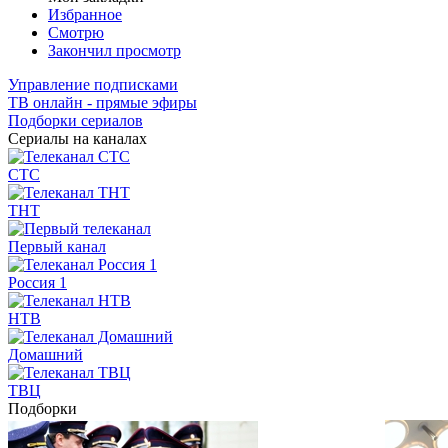
Избранное
Смотрю
Закончил просмотр
Управление подписками
ТВ онлайн - прямые эфиры
Подборки сериалов
Сериалы на каналах
СТС
ТНТ
Первый канал
Россия 1
НТВ
Домашний
ТВЦ
Подборки