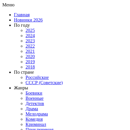
Меню
Главная
Новинки 2026
По году
2025
2024
2023
2022
2021
2020
2019
2018
По стране
Российские
СССР (Советские)
Жанры
Боевики
Военные
Детектив
Драма
Мелодрама
Комедия
Криминал
Приключения