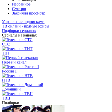
Избранное
Смотрю
Закончил просмотр
Управление подписками
ТВ онлайн - прямые эфиры
Подборки сериалов
Сериалы на каналах
СТС
ТНТ
Первый канал
Россия 1
НТВ
Домашний
ТВЦ
Подборки