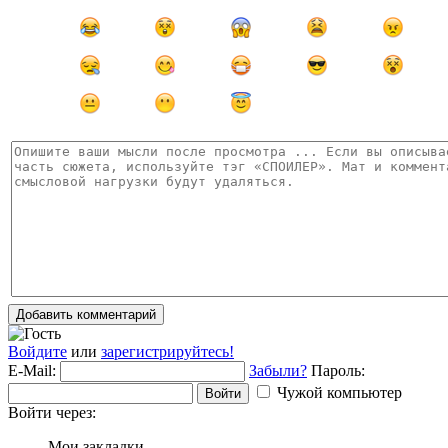
Добавить комментарий
Войдите
или
зарегистрируйтесь!
E-Mail:
Забыли?
Пароль:
Чужой компьютер
Войти
Войти через:
Мои закладки