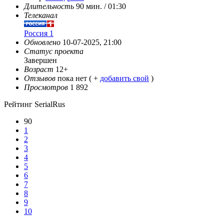
Длительность
90 мин. / 01:30
Телеканал
Россия 1
Обновлено
10-07-2025, 21:00
Статус проекта
Завершен
Возраст
12+
Отзывов
пока нет ( +
добавить свой
)
Просмотров
1 892
Рейтинг SerialRus
90
1
2
3
4
5
6
7
8
9
10