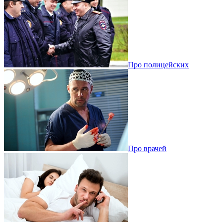
Про полицейских
Про врачей