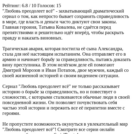
Рейтинг:
6.8
/
10
Голосов:
15
"Любовь преодолеет всё" - захватывающий драматический
сериал о том, как непросто бывает сохранить справедливость
в мире, где власть и деньги часто диктуют свои законы.
Главная героиня, Татьяна Ковалева, не сдаётся перед
препятствиями и решительно идёт вперёд, чтобы раскрыть
правду и наказать виновных.
Трагическая авария, которая постигла её сына Александра,
стала для неё настоящим испытанием. Она отправляет его в
армию и начинает борьбу за справедливость, пытаясь доказать
вину преступника. В этом нелёгком деле ей помогают
Дмитрий Морозов и Иван Потапов, двое мужчин, каждый со
своей жизненной историей и своим видением ситуации.
Сериал "Любовь преодолеет всё" не только рассказывает
историю о борьбе за справедливость, но и повествует о
сложностях, с которыми сталкиваются обычные люди в своей
повседневной жизни. Он позволяет почувствовать себя
частью этой истории и пережить все её перипетии вместе с
героями.
Не пропустите возможность окунуться в увлекательный мир
"Любовь преодолеет всё"! Смотрите все серии онлайн