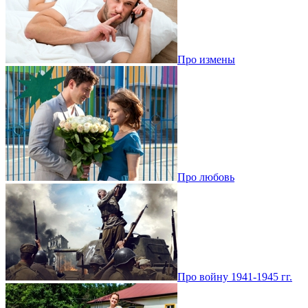
Про измены
Про любовь
Про войну 1941-1945 гг.