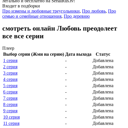
легально и бесплатно на SerialRus.tv!
Входит в подборки
Про измены и любовные треугольники
,
Про любовь
,
Про
семью и семейные отношения
,
Про деревню
смотреть онлайн Любовь преодолеет
все все серии
Плеер
Выбор серии (Жми на серию)
Дата выхода
Статус
1 серия
-
Добавлена
2 серия
-
Добавлена
3 серия
-
Добавлена
4 серия
-
Добавлена
5 серия
-
Добавлена
6 серия
-
Добавлена
7 серия
-
Добавлена
8 серия
-
Добавлена
9 серия
-
Добавлена
10 серия
-
Добавлена
11 серия
-
Добавлена