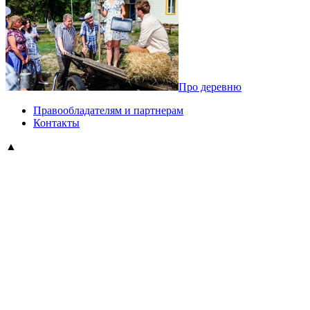
Про деревню
Правообладателям и партнерам
Контакты
▲