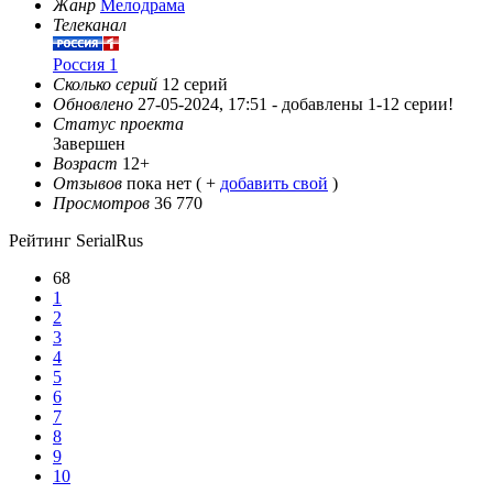
Жанр
Мелодрама
Телеканал
Россия 1
Сколько серий
12 серий
Обновлено
27-05-2024, 17:51 -
добавлены 1-12 серии!
Статус проекта
Завершен
Возраст
12+
Отзывов
пока нет ( +
добавить свой
)
Просмотров
36 770
Рейтинг SerialRus
68
1
2
3
4
5
6
7
8
9
10