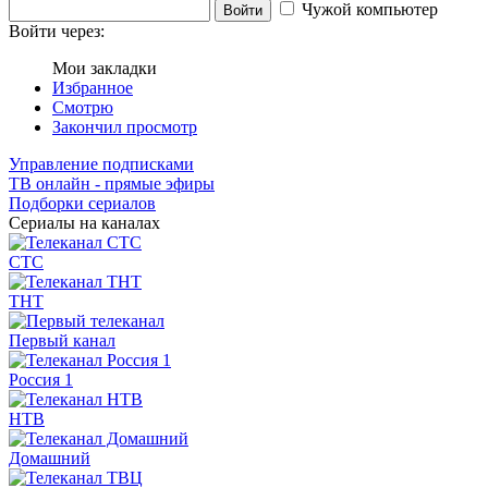
Чужой компьютер
Войти
Войти через:
Мои закладки
Избранное
Смотрю
Закончил просмотр
Управление подписками
ТВ онлайн - прямые эфиры
Подборки сериалов
Сериалы на каналах
СТС
ТНТ
Первый канал
Россия 1
НТВ
Домашний