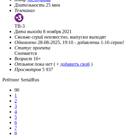
Длительность
25 мин
Телеканал
ТВ-3
Дата выхода
8 ноября 2021
Сколько серий
неизвестно, выпуски выходят
Обновлено
28-08-2025, 19:10 -
добавлены 1-16 серии!
Статус проекта
Снимается
Возраст
16+
Отзывов
пока нет ( +
добавить свой
)
Просмотров
5 937
Рейтинг SerialRus
90
1
2
3
4
5
6
7
8