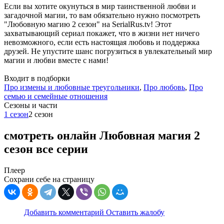
Если вы хотите окунуться в мир таинственной любви и
загадочной магии, то вам обязательно нужно посмотреть
"Любовную магию 2 сезон" на SerialRus.tv! Этот
захватывающий сериал покажет, что в жизни нет ничего
невозможного, если есть настоящая любовь и поддержка
друзей. Не упустите шанс погрузиться в увлекательный мир
магии и любви вместе с нами!
Входит в подборки
Про измены и любовные треугольники
,
Про любовь
,
Про
семью и семейные отношения
Cезоны и части
1 сезон
2 сезон
смотреть онлайн Любовная магия 2
сезон все серии
Плеер
Сохрани себе на страницу
Добавить комментарий
Оставить жалобу