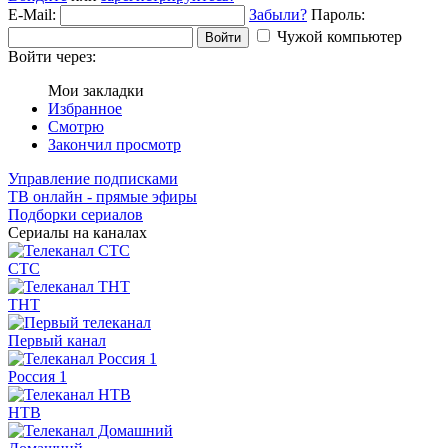
E-Mail:
Забыли?
Пароль:
Чужой компьютер
Войти
Войти через:
Мои закладки
Избранное
Смотрю
Закончил просмотр
Управление подписками
ТВ онлайн - прямые эфиры
Подборки сериалов
Сериалы на каналах
СТС
ТНТ
Первый канал
Россия 1
НТВ