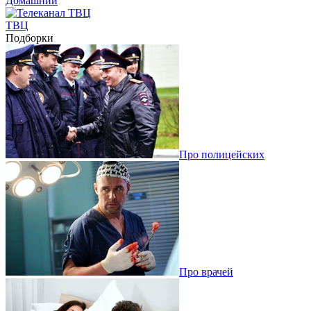
Домашний
ТВЦ
Подборки
Про полицейских
Про врачей