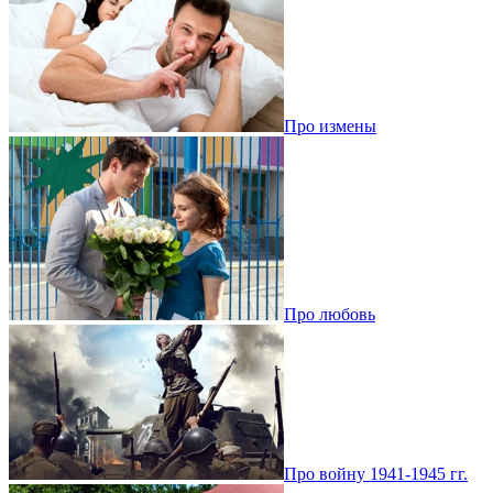
Про измены
Про любовь
Про войну 1941-1945 гг.