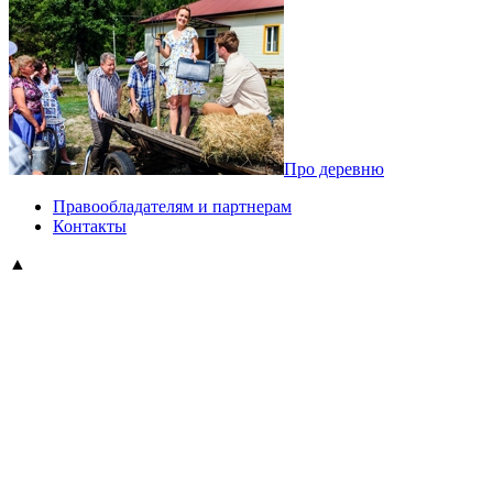
Про деревню
Правообладателям и партнерам
Контакты
▲