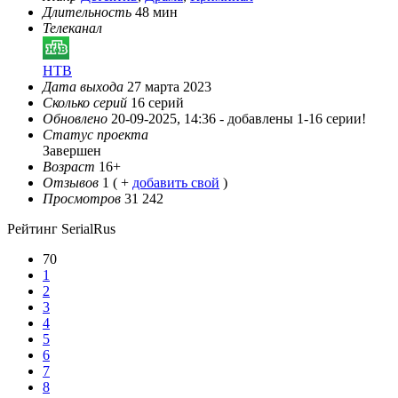
Длительность
48 мин
Телеканал
НТВ
Дата выхода
27 марта 2023
Сколько серий
16 серий
Обновлено
20-09-2025, 14:36 -
добавлены 1-16 серии!
Статус проекта
Завершен
Возраст
16+
Отзывов
1
( +
добавить свой
)
Просмотров
31 242
Рейтинг SerialRus
70
1
2
3
4
5
6
7
8