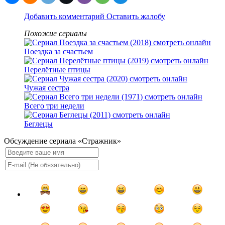
Добавить комментарий
Оставить жалобу
Похожие сериалы
Поездка за счастьем
Перелётные птицы
Чужая сестра
Всего три недели
Беглецы
Обсуждение сериала «Стражник»