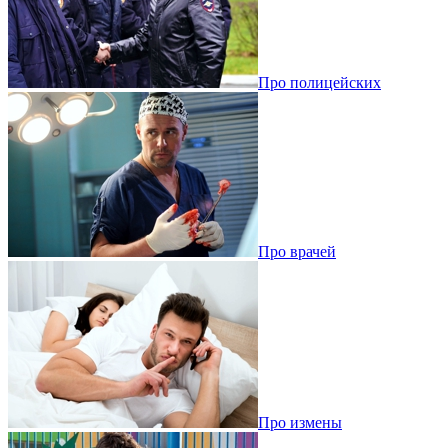
Про полицейских
Про врачей
Про измены