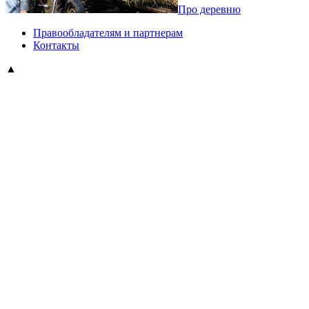
Про деревню
Правообладателям и партнерам
Контакты
▲