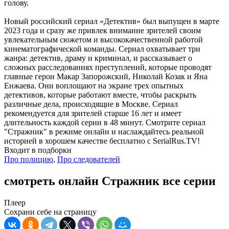
голову.
Новый российский сериал «Детектив» был выпущен в марте
2023 года и сразу же привлек внимание зрителей своим
увлекательным сюжетом и высококачественной работой
кинематографической команды. Сериал охватывает три
жанра: детектив, драму и криминал, и рассказывает о
сложных расследованиях преступлений, которые проводят
главные герои Макар Запорожский, Николай Козак и Яна
Енжаева. Они воплощают на экране трех опытных
детективов, которые работают вместе, чтобы раскрыть
различные дела, происходящие в Москве. Сериал
рекомендуется для зрителей старше 16 лет и имеет
длительность каждой серии в 48 минут. Смотрите сериал
"Стражник" в режиме онлайн и наслаждайтесь реальной
историей в хорошем качестве бесплатно с SerialRus.TV!
Входит в подборки
Про полицию
,
Про следователей
смотреть онлайн Стражник все серии
Плеер
Сохрани себе на страницу