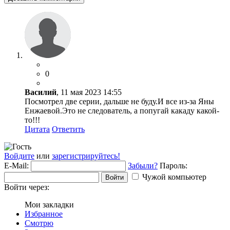
0
Василий
, 11 мая 2023 14:55
Посмотрел две серии, дальше не буду.И все из-за Яны
Енжаевой.Это не следователь, а попугай какаду какой-
то!!!
Цитата
Ответить
Войдите
или
зарегистрируйтесь!
E-Mail:
Забыли?
Пароль:
Чужой компьютер
Войти
Войти через:
Мои закладки
Избранное
Смотрю