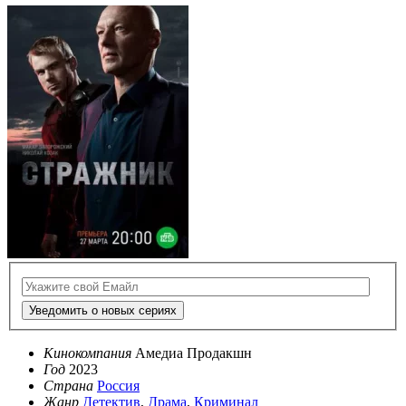
Уведомить о новых сериях
Кинокомпания
Амедиа Продакшн
Год
2023
Страна
Россия
Жанр
Детектив
,
Драма
,
Криминал