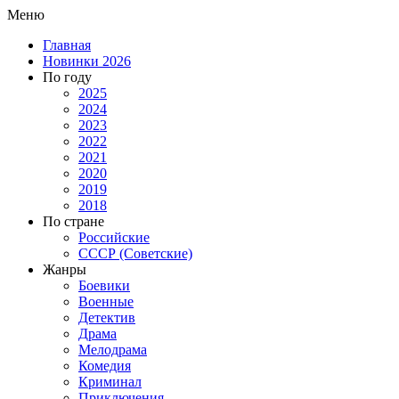
Меню
Главная
Новинки 2026
По году
2025
2024
2023
2022
2021
2020
2019
2018
По стране
Российские
СССР (Советские)
Жанры
Боевики
Военные
Детектив
Драма
Мелодрама
Комедия
Криминал
Приключения