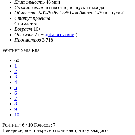
Длительность
46 мин.
Сколько серий
неизвестно, выпуски выходят
Обновлено
2-02-2026, 18:59 -
добавлен 1-79 выпуски!
Статус проекта
Снимается
Возраст
16+
Отзывов
2
( +
добавить свой
)
Просмотров
3 718
Рейтинг SerialRus
60
1
2
3
4
5
6
7
8
9
10
Рейтинг:
6
/
10
Голосов:
7
Наверное, все прекрасно понимают, что у каждого