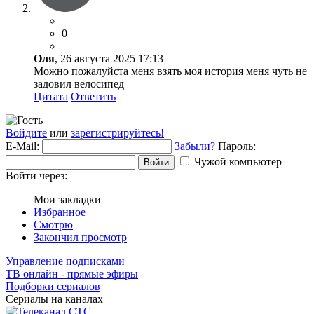
0
Оля
, 26 августа 2025 17:13
Можно пожалуйста меня взять моя история меня чуть не
задовил велосипед
Цитата
Ответить
Войдите
или
зарегистрируйтесь!
E-Mail:
Забыли?
Пароль:
Чужой компьютер
Войти
Войти через:
Мои закладки
Избранное
Смотрю
Закончил просмотр
Управление подписками
ТВ онлайн - прямые эфиры
Подборки сериалов
Сериалы на каналах