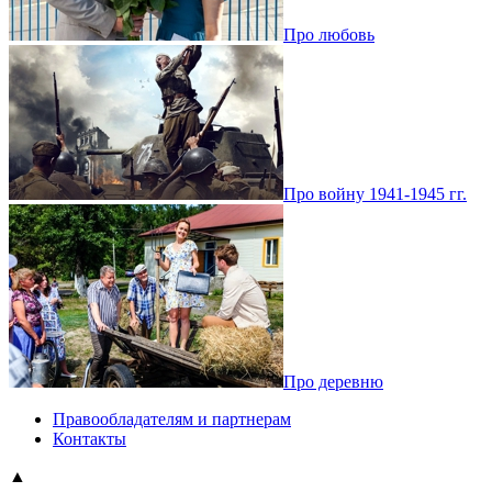
Про любовь
Про войну 1941-1945 гг.
Про деревню
Правообладателям и партнерам
Контакты
▲